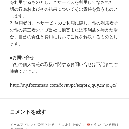
を利用するものとし、本サービスを利用してなされた一
切の行為およびその結果についてその責任を負うものと
します。
2. 利用者は、本サービスのご利用に際し、他の利用者そ
の他の第三者および当社に損害または不利益を与えた場
合、自己の責任と費用においてこれを解決するものとし
ます。
■お問い合せ
当社の個人情報の取扱に関するお問い合せは下記までご
連絡ください。
http://my.formman.com/form/pc/ecgpIZJqCy2mJoQY/
コメントを残す
メールアドレスが公開されることはありません。
※
が付いている欄は