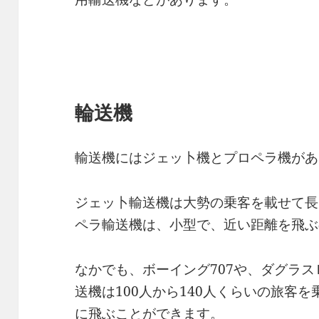
輪送機
輸送機にはジェッ卜機とプロペラ機があ
ジェッ卜輸送機は大勢の乗客を載せて長
ペラ輸送機は、小型で、近い距離を飛ぶ
なかでも、ボーイング707や、ダグラス
送機は100人から140人くらいの旅客
に飛ぶことができます。