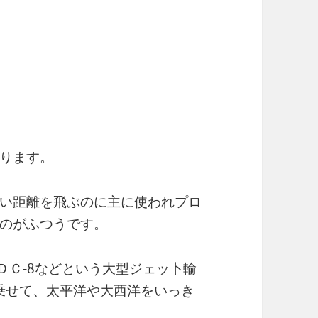
ります。
い距離を飛ぶのに主に使われプロ
のがふつうです。
ＤＣ-8などという大型ジェッ卜輸
を乗せて、太平洋や大西洋をいっき