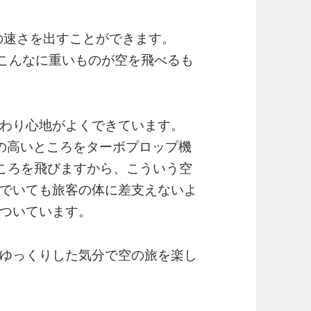
の速さを出すことができます。
もこんなに重いものが空を飛べるも
わり心地がよくできています。
の高いところをターボプロップ機
いところを飛びますから、こういう空
でいても旅客の体に差支えないよ
ついています。
ゆっくりした気分で空の旅を楽し