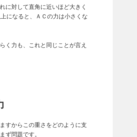
れに対して直角に近いほど大きく
以上になると、ＡＣの力は小さくな
らく力も、これと同じことが言え
力
ますからこの重さをどのように支
まず問題です。