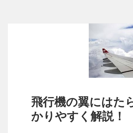
飛行機の翼にはたら
かりやすく解説！