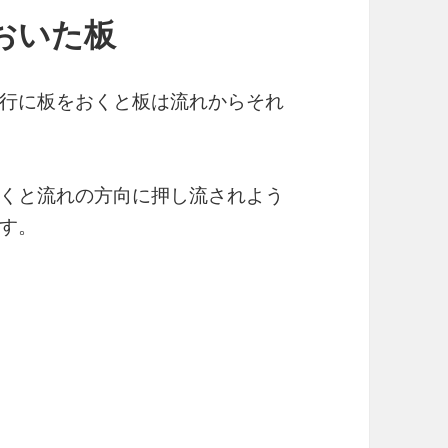
おいた板
行に板をおくと板は流れからそれ
くと流れの方向に押し流されよう
す。