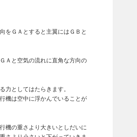
向をＧＡとすると主翼にはＧＢと
ＧＡと空気の流れに直角な方向の
る力としてはたらきます。
行機は空中に浮かんでいることが
行機の重さより大きいとしだいに
重さより小さいと下がっていきま