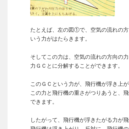
たとえば、左の図①で、空気の流れの方
いう力がはたらきます。
そしてこの力は、空気の流れの方向の力
力ＧＣとに分解することができます。
このＧＣという力が、飛行機が浮き上が
この力と飛行機の重さがつりあうと、飛
できます。
したがって、飛行機が浮きたがる力が飛
飛行機は浮き上がり、反対に、飛行機の