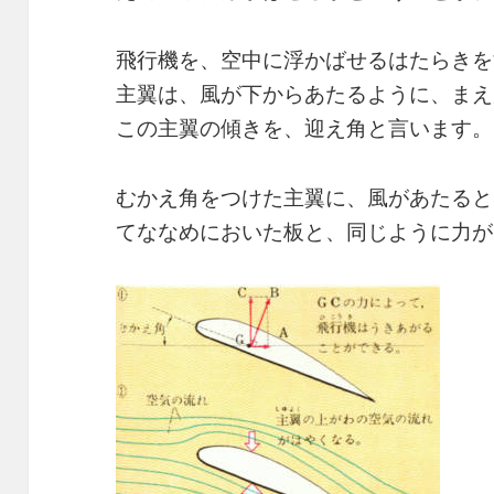
飛行機を、空中に浮かばせるはたらきを
主翼は、風が下からあたるように、まえ
この主翼の傾きを、迎え角と言います。
むかえ角をつけた主翼に、風があたると
てななめにおいた板と、同じように力が