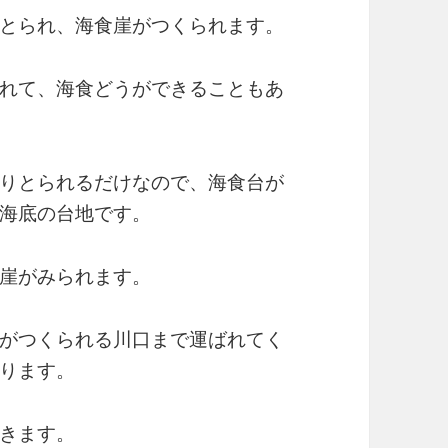
とられ、海食崖がつくられます。
れて、海食どうができることもあ
りとられるだけなので、海食台が
海底の台地です。
崖がみられます。
がつくられる川口まで運ばれてく
ります。
きます。