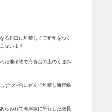
なる川口に堆積して三角州をつく
こないます。
れた堆積物で海食台の上のくぼみ
しずつ沖合に運んで堆積し海岸線
あらわれて海岸線に平行した細長