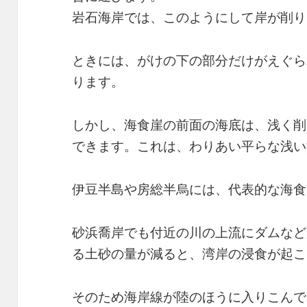
岩石海岸では、このようにして岸が削り
ときには、がけの下の部分だけがえぐら
ります。
しかし、海食崖の前面の海底は、浅く削
できます。これは、わりあい平らな浅い
伊豆半島や房総半烏には、代表的な海食
砂浜喬岸でも付近の川の上流にダムなど
る土砂の量が減ると、湾岸の浸食が起こ
そのため海岸線が陸のほうに入りこんで