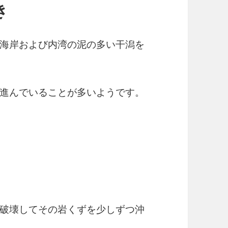
き
海岸および内湾の泥の多い干潟を
進んでいることが多いようです。
破壊してその岩くずを少しずつ沖