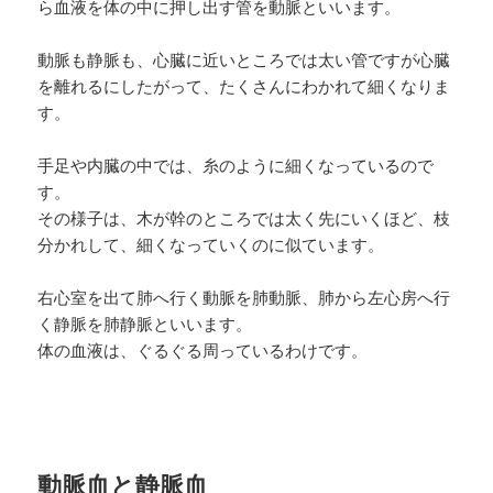
ら血液を体の中に押し出す管を動脈といいます。
動脈も静脈も、心臓に近いところでは太い管ですが心臓
を離れるにしたがって、たくさんにわかれて細くなりま
す。
手足や内臓の中では、糸のように細くなっているので
す。
その様子は、木が幹のところでは太く先にいくほど、枝
分かれして、細くなっていくのに似ています。
右心室を出て肺へ行く動脈を肺動脈、肺から左心房へ行
く静脈を肺静脈といいます。
体の血液は、ぐるぐる周っているわけです。
動脈血と静脈血