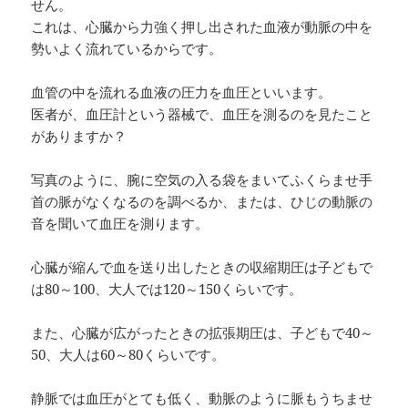
せん。
これは、心臓から力強く押し出された血液が動脈の中を
勢いよく流れているからです。
血管の中を流れる血液の圧力を血圧といいます。
医者が、血圧計という器械で、血圧を測るのを見たこと
がありますか？
写真のように、腕に空気の入る袋をまいてふくらませ手
首の脈がなくなるのを調べるか、または、ひじの動脈の
音を聞いて血圧を測ります。
心臓が縮んで血を送り出したときの収縮期圧は子どもで
は80～100、大人では120～150くらいです。
また、心臓が広がったときの拡張期圧は、子どもで40～
50、大人は60～80くらいです。
静脈では血圧がとても低く、動脈のように脈もうちませ