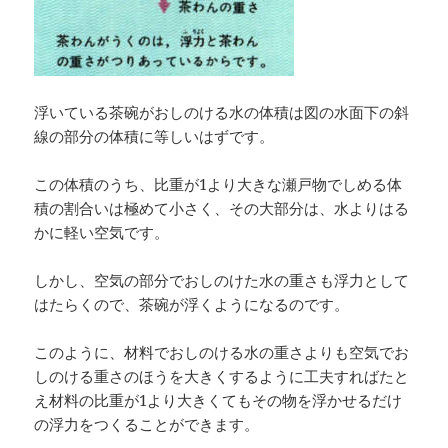
浮いている茶碗がおしのける水の体積は図の水面下の斜
線の部分の体積に等しいはずです。
この体積のうち、比重が1より大きな瀬戸物でしめる体
積の割合いは極めて小さく、その大部分は、水よりはる
かに軽い空気です。
しかし、空気の部分でおしのけた水の重さも浮力として
はたらくので、茶碗が浮くようになるのです。
このように、材料でおしのける水の重さよりも空気でお
しのける重さのほうを大きくするように工夫すればたと
え材料の比重が1より大きくてもその物を浮かせるだけ
の浮力をつくることができます。