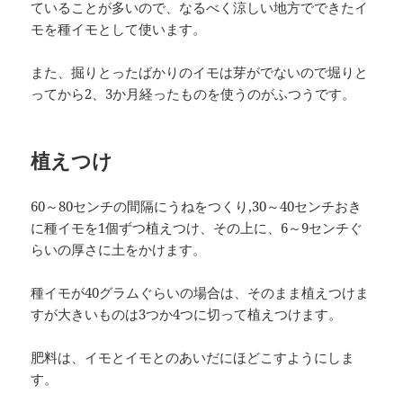
ていることが多いので、なるべく涼しい地方でできたイ
モを種イモとして使います。
また、掘りとったばかりのイモは芽がでないので堀りと
ってから2、3か月経ったものを使うのがふつうです。
植えつけ
60～80センチの間隔にうねをつくり,30～40センチおき
に種イモを1個ずつ植えつけ、その上に、6～9センチぐ
らいの厚さに土をかけます。
種イモが40グラムぐらいの場合は、そのまま植えつけま
すが大きいものは3つか4つに切って植えつけます。
肥料は、イモとイモとのあいだにほどこすようにしま
す。