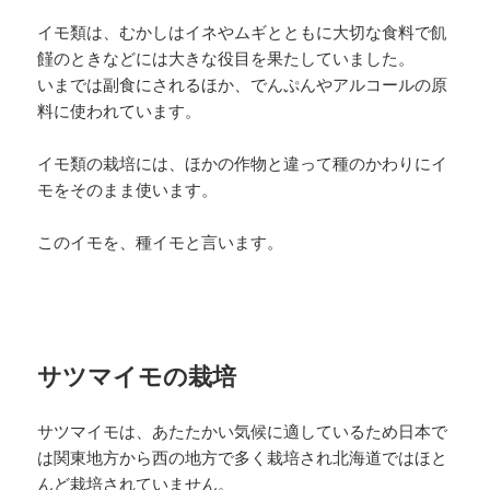
イモ類は、むかしはイネやムギとともに大切な食料で飢
饉のときなどには大きな役目を果たしていました。
いまでは副食にされるほか、でんぷんやアルコールの原
料に使われています。
イモ類の栽培には、ほかの作物と違って種のかわりにイ
モをそのまま使います。
このイモを、種イモと言います。
サツマイモの栽培
サツマイモは、あたたかい気候に適しているため日本で
は関東地方から西の地方で多く栽培され北海道ではほと
んど栽培されていません。