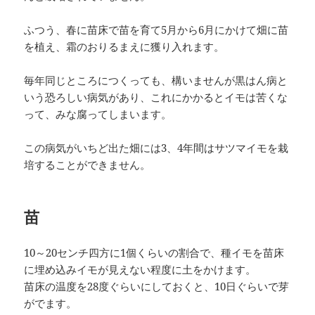
ふつう、春に苗床で苗を育て5月から6月にかけて畑に苗
を植え、霜のおりるまえに獲り入れます。
毎年同じところにつくっても、構いませんが黒はん病と
いう恐ろしい病気があり、これにかかるとイモは苦くな
って、みな腐ってしまいます。
この病気がいちど出た畑には3、4年間はサツマイモを栽
培することができません。
苗
10～20センチ四方に1個くらいの割合で、種イモを苗床
に埋め込みイモが見えない程度に土をかけます。
苗床の温度を28度ぐらいにしておくと、10日ぐらいで芽
がでます。