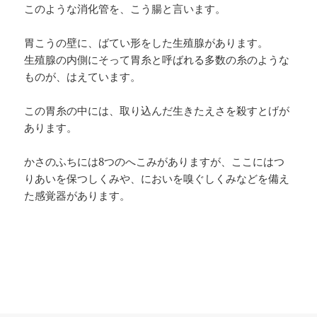
このような消化管を、こう腸と言います。
胃こうの壁に、ばてい形をした生殖腺があります。
生殖腺の内側にそって胃糸と呼ばれる多数の糸のような
ものが、はえています。
この胃糸の中には、取り込んだ生きたえさを殺すとげが
あります。
かさのふちには8つのへこみがありますが、ここにはつ
りあいを保つしくみや、においを嗅ぐしくみなどを備え
た感覚器があります。