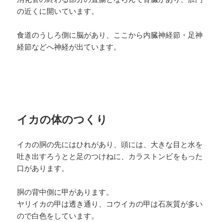
の近くに開いています。
食道のうしろ側に脳があり、ここから内臓神経節・足神
経節などへ神経が出ています。
イカの体のつくり
イカの胴の先にはひれがあり、頭には、大きな目と水を
吐き出すろうとと足のつけねに、カラストンビをもった
口があります。
胴の背中側に甲があります。
ヤリイカの甲は透き通り、コウイカの甲は石灰質が多い
ので白色をしています。