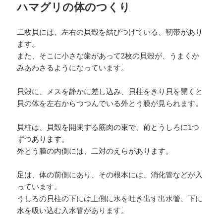
ハマグリの体のつくり
二枚貝には、左右の貝殻を結びつけている、靭帯があり
ます。
また、そこに小さな歯があって2枚の貝殻が、うまくか
みあわさるようになっています。
貝殻に、メスを静かに差し込み、貝柱をきり貝を開くと
貝の体を左右からつつんでいる外とう膜が見られます。
貝柱は、貝殻を開閉する筋肉の束で、前とうしろに1つ
ずつあります。
外とう膜の内側には、二対のえらがあります。
足は、体の前側にあり、その根本には、消化管などが入
っています。
うしろの貝柱の下には上側に水を吐き出す出水管、下に
水を吸い込む入水管があります。