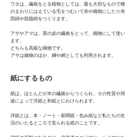
ワタは、繊維をとる植物としては、最も大切なもので種
のまわりにはえている毛をつむいで糸や織物にしたり布
団綿や脱脂綿をつくります。
アサやアマは、茎の皮の繊維をとって、織物にして使い
ます。
どちらも高級な織物です。
アサは織物のほか、綱や網としても利用されます。
紙にするもの
紙は、ほとんどが木の繊維からつくられ、その性質や用
途によって洋紙と和紙とにわけられます。
洋紙とは、本・ノート・新聞紙・包み紙など私たちの生
活のいたるところで見られる紙のことです。