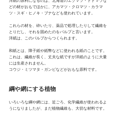
洋紙の原料になるのは、北海道のエゾマツ・トドマツな
どの材がおもでほかに、アカマツ・クロマツ・カラマ
ツ・スギ・ヒノキ・ブナなども使われています。
これらの材を、砕いたり、薬品で処理したりして繊維を
とりだし、それを固めたのをパルプと言います。
洋紙は、このパルプからつくられます。
和紙とは、障子紙や紙幣などに使われる紙のことです。
これは、繊維が長く、丈夫な紙ですが洋紙のように大量
には生産されません。
コウジ・ミツマタ・ガンピなどがおもな原料です。
綱や網にする植物
いろいろな綱や網には、近ごろ、化学繊維が使われるよ
うになりましたが、まだ植物繊維も、大切な材料です。