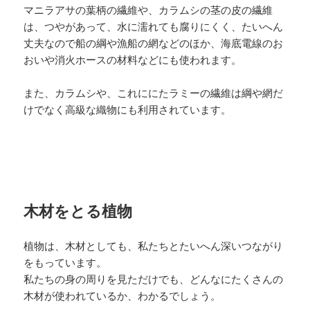
マニラアサの葉柄の繊維や、カラムシの茎の皮の繊維
は、つやがあって、水に濡れても腐りにくく、たいへん
丈夫なので船の綱や漁船の網などのほか、海底電線のお
おいや消火ホースの材料などにも使われます。
また、カラムシや、これににたラミーの繊維は綱や網だ
けでなく高級な織物にも利用されています。
木材をとる植物
植物は、木材としても、私たちとたいへん深いつながり
をもっています。
私たちの身の周りを見ただけでも、どんなにたくさんの
木材が使われているか、わかるでしょう。