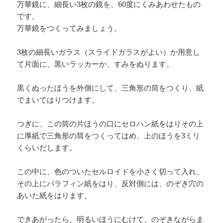
万華鏡に、細長い3枚の鏡を、60度にくみあわせたもの
です。
万華鏡をつくってみましょう。
3枚の細長いガラス（スライドガラスがよい）か用意し
て片面に、黒いラッカーか、すみをぬります。
黒くぬったほうを外側にして、三角形の筒をつくり、紙
でまいてはりつけます。
つぎに、この筒の片ほうの口にセロハン紙をはりその上
に厚紙で三角形の筒をつくってはめ、上のほうを3ミリ
くらいだします。
この中に、色のついたセルロイドを小さく切って入れ、
その上にパラフィン紙をはり、反対側には、のぞき穴の
あいた紙をはります。
できあがったら、明るいほうにむけて、のぞきながらま