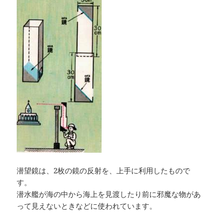
潜望鏡は、2枚の鏡の反射を、上手に利用したもので
す。
潜水艦が海の中から海上を見渡したり前に邪魔な物があ
って見えないときなどに使われています。