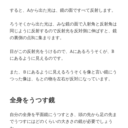
すると、Aから出た光は、鏡の面ですべて反射します。
ろうそくから出た光は、みな鏡の面で入射角と反射角は
同じように反射するので反射光を反対側に伸ばすと、鏡
の裏側の点Bに集まります。
目がこの反射光をうけるので、Aにあるろうそくが、B
にあるように見えるのです。
また、Ｂにあるように見えるろうそくを像と言い鏡にう
つった像は、もとの物を左右が反対になっています。
全身をうつす鏡
自分の全身を平面鏡にうつすとき、頭の先から足の先ま
でうつすにはどのくらいの大きさの鏡が必要でしょう
か。