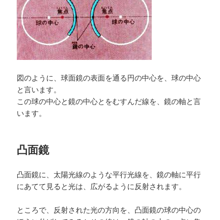
図のように、球面鏡の表面を通る円の中心を、球の中心
と言います。
この球の中心と鏡の中心とをむすんだ線を、鏡の軸と言
います。
凸面鏡
凸面鏡に、太陽光線のような平行光線を、鏡の軸に平行
にあてて見ると光は、広がるように反射されます。
ところで、反射された光の方向を、凸面鏡の球の中心の