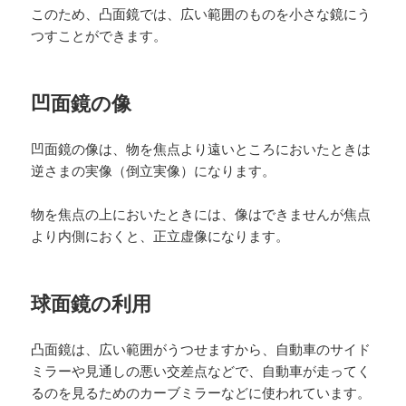
このため、凸面鏡では、広い範囲のものを小さな鏡にう
つすことができます。
凹面鏡の像
凹面鏡の像は、物を焦点より遠いところにおいたときは
逆さまの実像（倒立実像）になります。
物を焦点の上においたときには、像はできませんが焦点
より内側におくと、正立虚像になります。
球面鏡の利用
凸面鏡は、広い範囲がうつせますから、自動車のサイド
ミラーや見通しの悪い交差点などで、自動車が走ってく
るのを見るためのカーブミラーなどに使われています。