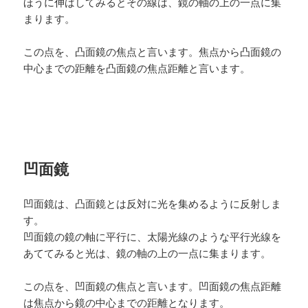
ほうに伸ばしてみるとその線は、鏡の軸の上の一点に集
まります。
この点を、凸面鏡の焦点と言います。焦点から凸面鏡の
中心までの距離を凸面鏡の焦点距離と言います。
凹面鏡
凹面鏡は、凸面鏡とは反対に光を集めるように反射しま
す。
凹面鏡の鏡の軸に平行に、太陽光線のような平行光線を
あててみると光は、鏡の軸の上の一点に集まります。
この点を、凹面鏡の焦点と言います。凹面鏡の焦点距離
は焦点から鏡の中心までの距離となります。