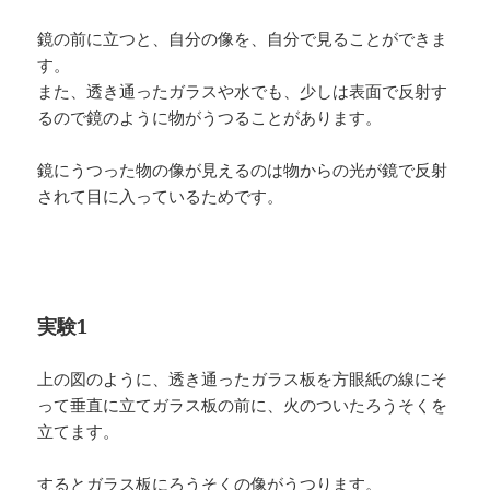
鏡の前に立つと、自分の像を、自分で見ることができま
す。
また、透き通ったガラスや水でも、少しは表面で反射す
るので鏡のように物がうつることがあります。
鏡にうつった物の像が見えるのは物からの光が鏡で反射
されて目に入っているためです。
実験1
上の図のように、透き通ったガラス板を方眼紙の線にそ
って垂直に立てガラス板の前に、火のついたろうそくを
立てます。
するとガラス板にろうそくの像がうつります。