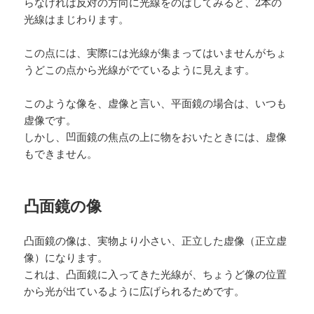
らなければ反対の方向に光線をのばしてみると、2本の
光線はまじわります。
この点には、実際には光線が集まってはいませんがちょ
うどこの点から光線がでているように見えます。
このような像を、虚像と言い、平面鏡の場合は、いつも
虚像です。
しかし、凹面鏡の焦点の上に物をおいたときには、虚像
もできません。
凸面鏡の像
凸面鏡の像は、実物より小さい、正立した虚像（正立虚
像）になります。
これは、凸面鏡に入ってきた光線が、ちょうど像の位置
から光が出ているように広げられるためです。