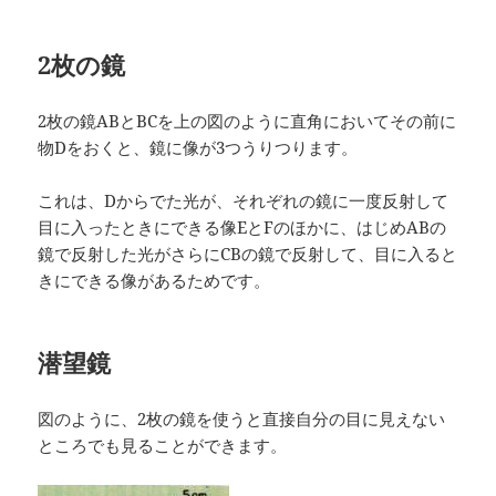
2枚の鏡
2枚の鏡ABとBCを上の図のように直角においてその前に
物Dをおくと、鏡に像が3つうりつります。
これは、Dからでた光が、それぞれの鏡に一度反射して
目に入ったときにできる像EとFのほかに、はじめABの
鏡で反射した光がさらにCBの鏡で反射して、目に入ると
きにできる像があるためです。
潜望鏡
図のように、2枚の鏡を使うと直接自分の目に見えない
ところでも見ることができます。