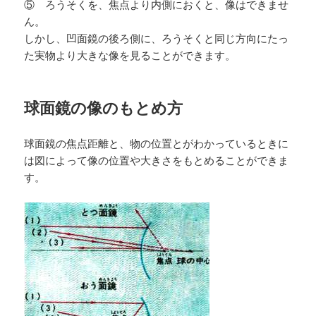
⑤ ろうそくを、焦点より内側におくと、像はできませ
ん。
しかし、凹面鏡の後ろ側に、ろうそくと同じ方向にたっ
た実物より大きな像を見ることができます。
球面鏡の像のもとめ方
球面鏡の焦点距離と、物の位置とがわかっているときに
は図によって像の位置や大きさをもとめることができま
す。