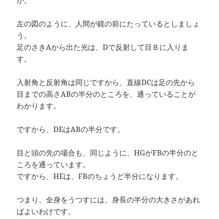
左の図のように、人間が鏡の前にたっているとしましょ
う。
足のさきAから出た光は、Dで反射して目Ｂに入りま
す。
入射角と反射角は同じですから、直線DCは足の先から
目までの高さABの半分のところを、通っていることが
わかります。
ですから、DEはABの半分です。
目と頭の先の場合も、同じように、HGがFBの半分のと
ころを通っています。
ですから、HEは、FBのちょうど半分になります。
つまり、全身をうつすには、身長の半分の大きさがあれ
ばよいわけです。