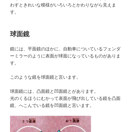
わすときれいな模様がいろいろとかわりながら見えま
す。
球面鏡
鏡には、平面鏡のほかに、自動車についているフェンダ
ーミラーのように表面が球面になっているものがありま
す。
このような鏡を球面鏡と言います。
球面鏡には、凸面鏡と凹面鏡とがあります。
光のくるほうにむかって表面が飛び出している鏡を凸面
鏡、へこんでいる鏡を凹面鏡と言います。