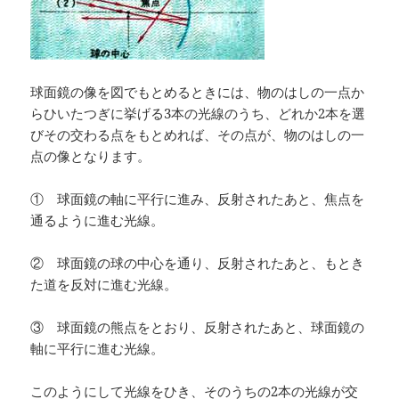
球面鏡の像を図でもとめるときには、物のはしの一点か
らひいたつぎに挙げる3本の光線のうち、どれか2本を選
びその交わる点をもとめれば、その点が、物のはしの一
点の像となります。
① 球面鏡の軸に平行に進み、反射されたあと、焦点を
通るように進む光線。
② 球面鏡の球の中心を通り、反射されたあと、もとき
た道を反対に進む光線。
③ 球面鏡の熊点をとおり、反射されたあと、球面鏡の
軸に平行に進む光線。
このようにして光線をひき、そのうちの2本の光線が交