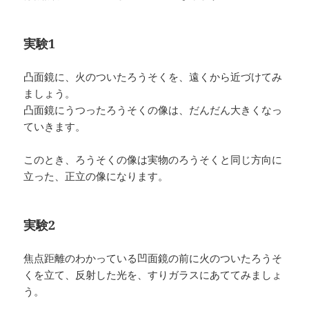
実験1
凸面鏡に、火のついたろうそくを、遠くから近づけてみ
ましょう。
凸面鏡にうつったろうそくの像は、だんだん大きくなっ
ていきます。
このとき、ろうそくの像は実物のろうそくと同じ方向に
立った、正立の像になります。
実験2
焦点距離のわかっている凹面鏡の前に火のついたろうそ
くを立て、反射した光を、すりガラスにあててみましょ
う。