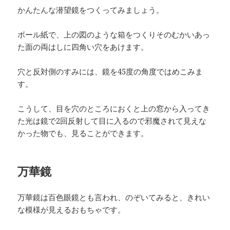
かんたんな潜望鏡をつくってみましょう。
ボール紙で、上の図のような箱をつくりそのむかいあっ
た面の両はしに四角い穴をあけます。
穴と反対側のすみには、鏡を45度の角度ではめこみま
す。
こうして、目を穴のところにおくと上の窓から入ってき
た光は鏡で2回反射して目に入るので邪魔されて見えな
かった物でも、見ることができます。
万華鏡
万華鏡は百色眼鏡とも言われ、のぞいてみると、きれい
な模様が見えるおもちゃです。