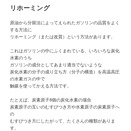
リホーミング
原油から分留法によってえられたガソリンの品質をよく
する方法に
リホーミング（または改質）という方法があります。
これはガソリンの中にふくまれている、いろいろな炭化
水素のうち
ガソリンの成分としてあまり適当でないような
炭化水素の分子の成り立ち方（分子の構造）を高温高圧
の水素ガスの中で
触媒を使ってかえる方法です。
たとえば、炭素原子8個の炭化水素の場合
炭素原子の互いのむすびつき方や水素原子の炭素原子へ
の
むすびつき方にしたがって、たくさんの種類がありま
す。