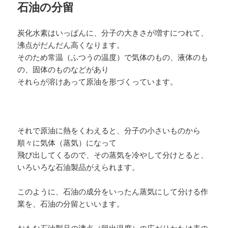
石油の分留
炭化水素はいっぱんに、分子の大きさが増すにつれて、
沸点がだんだん高くなります。
そのため常温（ふつうの温度）で気体のもの、液体のも
の、固体のものなどがあり
それらが溶けあって原油を形づくっています。
それで原油に熱をくわえると、分子の小さいものから
順々に気体（蒸気）になって
飛び出してくるので、その蒸気を冷やして分けとると、
いろいろな石油製品がえられます。
このように、石油の成分をいったん蒸気にして分ける作
業を、石油の分留といいます。
おもな石油製品の沸点（留出温度）の広がりかたは表の