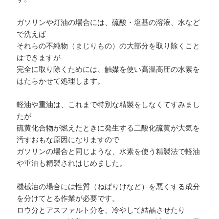
ガソリンや灯油の場合には、硫酸・塩基の溶液、水など
で洗えば
それらの不純物（まじりもの）の大部分を取り除くこと
はできますが
完全に取り除くためには、触媒を使い高温高圧の水素を
はたらかせて処理します。
軽油や重油は、これまで特別な精製をしなくてすみまし
たが
硫黄化合物が燃えたときに発生する二酸化硫黄が大気を
汚すおもな原因になりますので
ガソリンの場合と同じような、水素を使う精製法で軽油
や重油も精製されはじめました。
機械油の場合には性質（ねばりけなど）を悪くする成分
を分けてとる作業が必要です。
ロウ分とアスファルト分を、冷やして結晶させたり