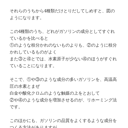
それらのうちから4種類だけとりだしてしめすと、図の
ようになります。
この4種類のうち、どれがガソリンの成分としてすぐれ
ているかを比べると
①のような枝分かれのないものよりも、②のように枝分
かれしているものがよく
また③と④とでは、水素原子が少ない④のほうがすぐれ
ていることになります。
そこで、①や③のような成分の多いガソリンを、高温高
圧の水素とまぜ
白金や酸化クロムのような触媒の上をとおして
②や④のような成分を増加させるのが、リホーミング法
です。
このほかにも、ガソリンの品質をよくするような成分を
つくる方法がありますが