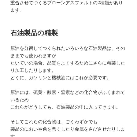
重合させてつくるブローンアスファルトの2種類があり
ます。
石油製品の精製
原油を分留してつくられたいろいろな石油製品は、その
ままでも使われますが
たいていの場合、品質をよくするためにさらに精製した
り加工したりします。
とくに、ガソリンと機械油にはこれが必要です。
原油には、硫黄・酸素・窒素などの化合物がふくまれて
いるため
これらがどうしても、石油製品の中に入ってきます。
そしてこれらの化合物は、ごくわずかでも
製品のにおいや色を悪くしたり金属をさびさせたりしま
す。