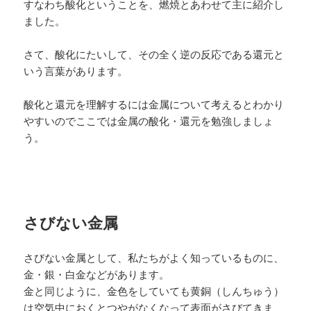
すなわち酸化ということを、燃焼とあわせて主に紹介し
ました。
さて、酸化にたいして、その全く逆の反応である還元と
いう言葉があります。
酸化と還元を理解するには金属について考えるとわかり
やすいのでここでは金属の酸化・還元を勉強しましょ
う。
さびない金属
さびない金属として、私たちがよく知っているものに、
金・銀・白金などがあります。
金と同じように、金色をしていても黄銅（しんちゅう）
は空気中におくとつやがなくなって表面がさびてきま