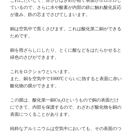
ているので、さらに水や酸素が内部の鉄に触れ酸化反応
が進み、鉄の芯までさびてしまいます。
銅は空気中で黒くさびます。これは酸化第二銅ができる
ためです。
銅を雨ざらしにしたり、とくに酸などをはたらかせると
緑色のさびができます。
これをロクショウといいます。
また、銅を空気中で1000℃ぐらいに熱すると表面に赤い
酸化物の膜ができます。
この膜は、酸化第一銅Cu
Oというもので銅の表面だけ
2
にできて、内部を保護するので、わざわざ酸化物を銅の
表面につくることがあります。
純粋なアルミニウムは空気中においても、その表面のつ