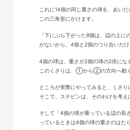
これに14個の同じ重さの球を、あい
この三角形にかけます。
「下にぶら下がった8個は、辺の上に
がないから、4個と2個のつり合いだ
4個の球は、重さが2個の球の2倍にな
このくさりは、①から②の方向へ動
ところが実際にやってみると、くさり
そこで、ステビンは、そのわけを考え
そして「4個の球が乗っている辺の長
っているときは4個の球の重さのはた