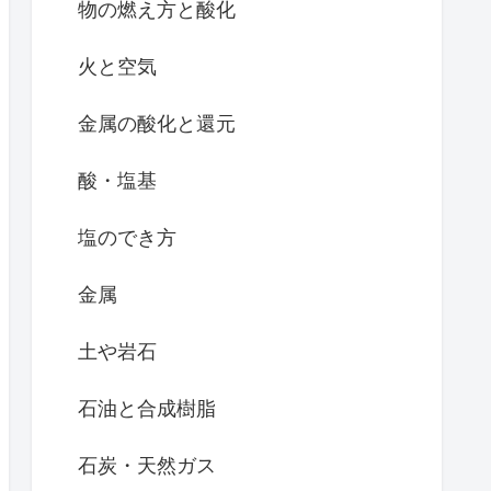
物の燃え方と酸化
火と空気
金属の酸化と還元
酸・塩基
塩のでき方
金属
土や岩石
石油と合成樹脂
石炭・天然ガス