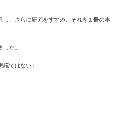
見し、さらに研究をすすめ、それを１冊の本
ました。
思議ではない」