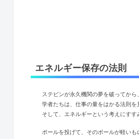
エネルギー保存の法則
ステビンが永久機関の夢を破ってから
学者たちは、仕事の量をはかる法則を
そして、エネルギーという考えにすす
ポールを投げて、そのボールが軽いも