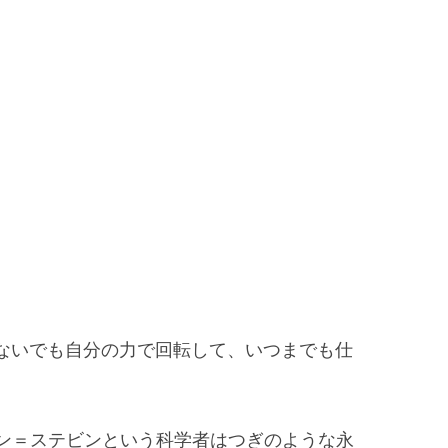
ないでも自分の力で回転して、いつまでも仕
モン＝ステビンという科学者はつぎのような永