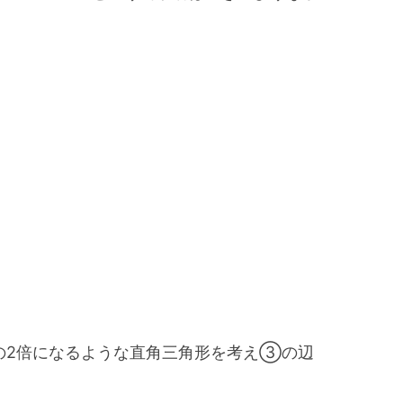
2倍になるような直角三角形を考え③の辺