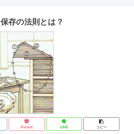
ー保存の法則とは？
Pocket
LINE
コピー