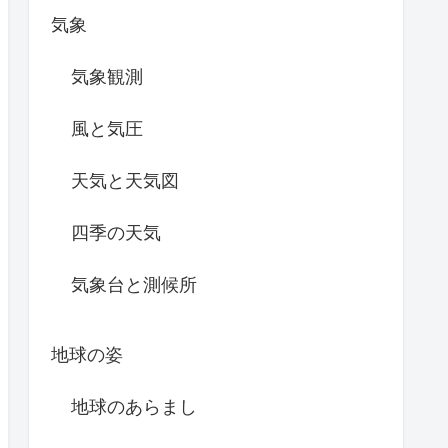
気象
気象観測
風と気圧
天気と天気図
四季の天気
気象台と測候所
地球の姿
地球のあらまし