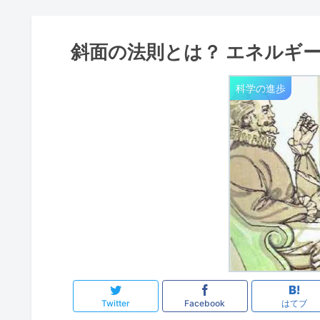
斜面の法則とは？ エネルギ
科学の進歩
Twitter
Facebook
はてブ