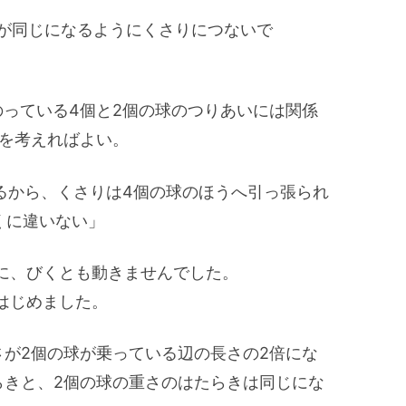
だが同じになるようにくさりにつないで
のっている4個と2個の球のつりあいには関係
けを考えればよい。
るから、くさりは4個の球のほうへ引っ張られ
くに違いない」
に、びくとも動きませんでした。
はじめました。
さが2個の球が乗っている辺の長さの2倍にな
らきと、2個の球の重さのはたらきは同じにな