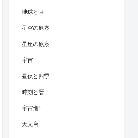
地球と月
星空の観察
星座の観察
宇宙
昼夜と四季
時刻と暦
宇宙進出
天文台