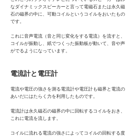
なダイナミックスピーカーと言って電磁石または永久磁
石の磁界の中に、可動コイルというコイルをおいたもの
です。
これに音声電流（音と同じ変化をする電流）を流すと、
コイルが振動し、紙でつくった振動板が動いて、音や声
がでるようになっています。
電流計と電圧計
電流や電圧の強さを測る電流計や電圧計も磁界と電流の
あいだにはたらく力を利用したものです。
電流計は永久磁石の磁界の中に回転するコイルをおき、
これに電流を流します。
コイルに流れる電流の強さによってコイルの回転する度