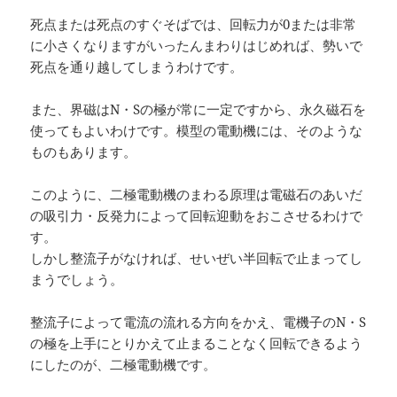
死点または死点のすぐそばでは、回転力が0または非常
に小さくなりますがいったんまわりはじめれば、勢いで
死点を通り越してしまうわけです。
また、界磁はN・Sの極が常に一定ですから、永久磁石を
使ってもよいわけです。模型の電動機には、そのような
ものもあります。
このように、二極電動機のまわる原理は電磁石のあいだ
の吸引力・反発力によって回転迎動をおこさせるわけで
す。
しかし整流子がなければ、せいぜい半回転で止まってし
まうでしょう。
整流子によって電流の流れる方向をかえ、電機子のN・S
の極を上手にとりかえて止まることなく回転できるよう
にしたのが、二極電動機です。