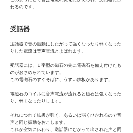
わるのです。
受話器
送話器で音の振動にしたがって強くなったり弱くなった
りした電流は音声電流とよばれます。
受話器には、Ｕ字型の磁石の先に電磁石を備え付けたも
のがおさめられています。
この電磁石のすぐそばに、うすい鉄板があります。
電磁石のコイルに音声電流が流れると磁石は強くなった
り、弱くなったりします。
それにつれて鉄板が強く、あるいは弱くひかれるので音
声と同じ振動をおこします。
これが空気に伝わり、送話器にむかって出された声と同