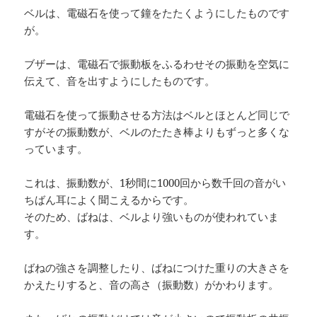
ベルは、電磁石を使って鐘をたたくようにしたものです
が。
ブザーは、電磁石で振動板をふるわせその振動を空気に
伝えて、音を出すようにしたものです。
電磁石を使って振動させる方法はベルとほとんど同じで
すがその振動数が、ベルのたたき棒よりもずっと多くな
っています。
これは、振動数が、1秒間に1000回から数千回の音がい
ちばん耳によく聞こえるからです。
そのため、ばねは、ベルより強いものが使われていま
す。
ばねの強さを調整したり、ばねにつけた重りの大きさを
かえたりすると、音の高さ（振動数）がかわります。