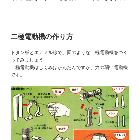
二極電動機の作り方
トタン板とエナメル線で、図のような二極電動機をつく
ってみましょう。
二極電動機はしくみはかんたんですが、力の弱い電動機
です。