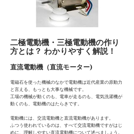
二極電動機・三極電動機の作り
方とは？ わかりやすく解説！
直流電動機（直流モーター)
電磁石を使った機械のなかで電動機は近代産業の原動力
と言える、もっとも大事な機械です。
工場の機械が動くのも、電車が走るのも、電気洗濯機が
動くのも、電動機のはたらきです。
電動機には、交流電動機と直流電動機があります。
ふつう使われているのは、すべて交流電動機ですがはじ
めに、理解しやすい直流電動機について述べましょう。