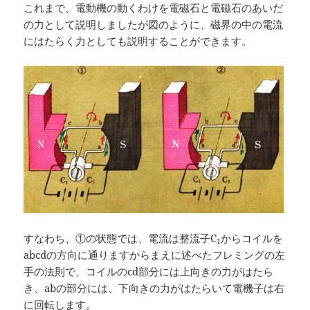
これまで、電動機の動くわけを電磁石と電磁石のあいだ
の力として説明しましたが図のように、磁界の中の電流
にはたらく力としても説明することができます。
すなわち、①の状態では、電流は整流子C
からコイルを
1
abcdの方向に通りますからまえに述べたフレミングの左
手の法則で、コイルのcd部分には上向きの力がはたら
き、abの部分には、下向きの力がはたらいて電機子は右
に回転します。