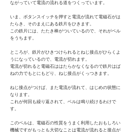
ながっていて電流の流れる道をつくっています。
いま、ボタンスイッチを押すと電流が流れて電磁石がは
たらき、そのまえにある鉄片をひきます。
この鉄片には、たたき棒がついているので、それがベル
をうちます。
ところが、鉄片がひきつけられるとねじ接点がひらくよ
うになっているので、電流が切れます。
電流が切れると電磁石ははたらかなくなるので鉄片はば
ねの力でもとにもどり、ねじ接点がくっつきます。
ねじ接点がつけば、また電流が流れて、はじめの状態に
なります。
これが何回も繰り返されて、ベルは鳴り続けるわけで
す。
このベルは、電磁石の性質をうまく利用したおもしろい
機械ですがもっとも大切なことは電流が流れると接点が