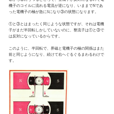
機子のコイルに流れる電流が逆になり、いままでNであ
った電機子の極が急にSになり③の状態になります。
①と③とはまったく同じような状態ですが、それは電機
子がまだ半回転しかしていないのに、整流子は①と③で
は反対になっているからです。
このように、半回転で、界磁と電機子の極の関係はまた
前と同じようになり、続けて右へぐるぐるまわるわけで
す。