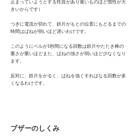
止まっていようとする性質があり重いものほど慣性が大
きいからです）
つぎに電流が切れて、鉄片がもとの位置にもどるまでの
時間はばねが弱いほど遅いわけです。
このようにベルが1秒間になる回数は鉄片やたたき棒の
重さが重いほどまた、ばねの強さが弱いほど少なくなり
ます。
反対に、鉄片をかるく、ばねを強くすればなる回数が多
くなるわけです。
ブザーのしくみ