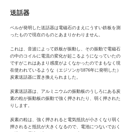
送話器
ベルが発明した送話器は電磁石のまえにうすい鉄板を測
ったもので現在のものとあまりかわりません。
これは、音波によって鉄板が振動し、その振動で電磁石
の中のコイルに電流の変化が起こるようになっていたの
ですがこれはあまり感度がよくなかったのでまもなく現
在使われているような（エジソンが1876年に発明した）
炭素送話器に置き換えられました。
炭素送話器は、アルミニウムの振動板のうしろにある炭
素の粒が振動板の振動で強く押されたり、弱く押された
りします。
炭素の粒は、強く押されると電気抵抗が小さくなり弱く
押されると抵抗が大きくなるので、電池につないでおく