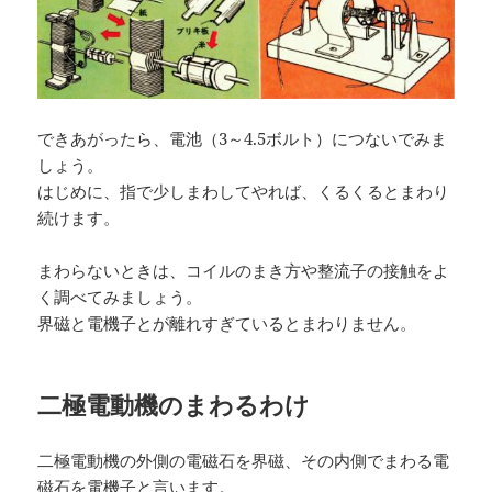
できあがったら、電池（3～4.5ボルト）につないでみま
しょう。
はじめに、指で少しまわしてやれば、くるくるとまわり
続けます。
まわらないときは、コイルのまき方や整流子の接触をよ
く調べてみましょう。
界磁と電機子とが離れすぎているとまわりません。
二極電動機のまわるわけ
二極電動機の外側の電磁石を界磁、その内側でまわる電
磁石を電機子と言います。