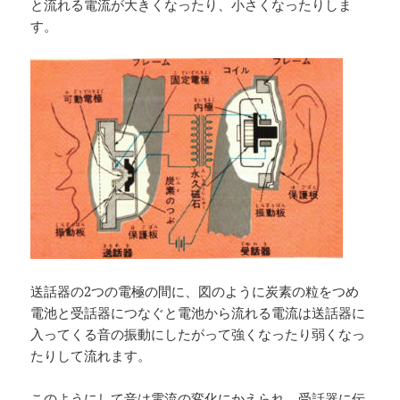
と流れる電流が大きくなったり、小さくなったりしま
す。
送話器の2つの電極の間に、図のように炭素の粒をつめ
電池と受話器につなぐと電池から流れる電流は送話器に
入ってくる音の振動にしたがって強くなったり弱くなっ
たりして流れます。
このようにして音は電流の変化にかえられ、受話器に伝