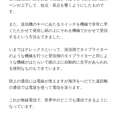
ペンが上下して、短点・長点を響くようにしたもので
す。
また、送信機のキーにあたるスイッチを機械で非常に早
くたたかせて発信し紙の上にそれを機械でかかせて受信
するという方法もできました。
いまではテレックスといって、送信側でタイプライター
のような機械を打つと受信側のタイプライターと同じよ
うな機械がはたらいて紙の上に自動的に文字があらわれ
る便利なものもできています。
陸上の通信には電線が使えますが海洋をへだてた遠距離
の通信では電波を使って電信を送ります。
これが無線電信で、世界中のどこでも通信できるように
なっています。