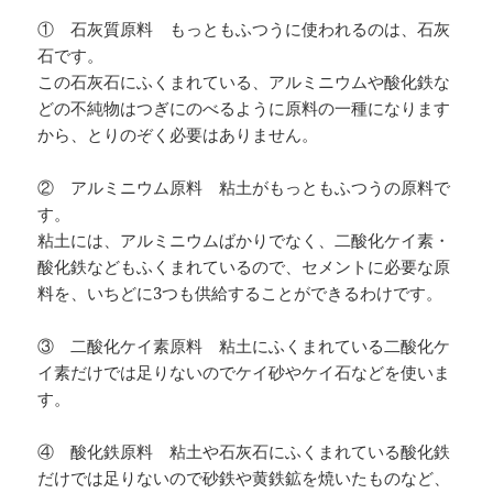
① 石灰質原料 もっともふつうに使われるのは、石灰
石です。
この石灰石にふくまれている、アルミニウムや酸化鉄な
どの不純物はつぎにのべるように原料の一種になります
から、とりのぞく必要はありません。
② アルミニウム原料 粘土がもっともふつうの原料で
す。
粘土には、アルミニウムばかりでなく、二酸化ケイ素・
酸化鉄などもふくまれているので、セメントに必要な原
料を、いちどに3つも供給することができるわけです。
③ 二酸化ケイ素原料 粘土にふくまれている二酸化ケ
イ素だけでは足りないのでケイ砂やケイ石などを使いま
す。
④ 酸化鉄原料 粘土や石灰石にふくまれている酸化鉄
だけでは足りないので砂鉄や黄鉄鉱を焼いたものなど、