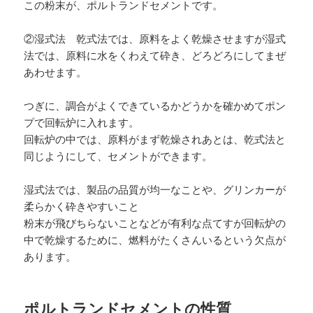
この粉末が、ポルトランドセメントです。
②湿式法 乾式法では、原料をよく乾燥させますが湿式
法では、原料に水をくわえて砕き、どろどろにしてまぜ
あわせます。
つぎに、調合がよくできているかどうかを確かめてポン
プで回転炉に入れます。
回転炉の中では、原料がまず乾燥されあとは、乾式法と
同じようにして、セメントができます。
湿式法では、製品の品質が均一なことや、グリンカーが
柔らかく砕きやすいこと
粉末が飛びちらないことなどが有利な点てすが回転炉の
中で乾燥するために、燃料がたくさんいるという欠点が
あります。
ポルトランドセメントの性質