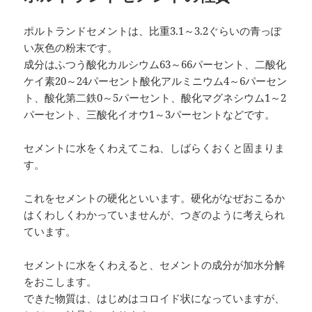
ポルトランドセメントは、比重3.1～3.2ぐらいの青っぽ
い灰色の粉末です。
成分はふつう酸化カルシウム63～66パーセント、二酸化
ケイ素20～24パーセント酸化アルミニウム4～6パーセン
ト、酸化第二鉄0～5パーセント、酸化マグネシウム1～2
パーセント、三酸化イオウ1～3パーセントなどです。
セメントに水をくわえてこね、しばらくおくと固まりま
す。
これをセメントの硬化といいます。硬化がなぜおこるか
はくわしくわかっていませんが、つぎのように考えられ
ています。
セメントに水をくわえると、セメントの成分が加水分解
をおこします。
できた物質は、はじめはコロイド状になっていますが、