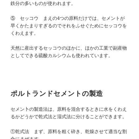
鉄分の多いものが使われます。
⑤ セッコウ まえの4つの原料だけでは、セメントが
早くかたまりすぎるのでそれをふせぐためにセッコウを
くわえます。
天然に産出するセッコウのほかに、ほかの工業で副産物
としてできる硫酸カルシウムも使われています。
ポルトランドセメントの製造
セメン卜の製造法は、原料を混合するときに水をくわえ
るかどうかで乾式法と湿式法に分けることができます。
①乾式法 まず、原料を粗く砕き、乾燥させて適当な割
合にまぜます。