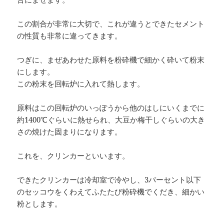
この割合が非常に大切で、これが違うとできたセメント
の性質も非常に違ってきます。
つぎに、まぜあわせた原料を粉砕機で細かく砕いて粉末
にします。
この粉末を回転炉に入れて熱します。
原料はこの回転炉のいっぽうから他のはしにいくまでに
約1400℃ぐらいに熱せられ、大豆か梅干しぐらいの大き
さの焼けた固まりになります。
これを、クリンカーといいます。
できたクリンカーは冷却室で冷やし、3パーセント以下
のセッコウをくわえてふたたび粉砕機でくだき、細かい
粉とします。