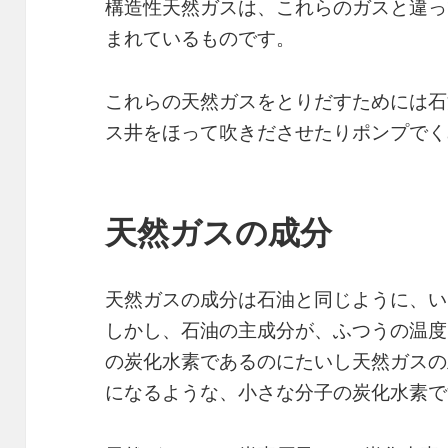
構造性天然ガスは、これらのガスと違っ
まれているものです。
これらの天然ガスをとりだすためには石
ス井をほって吹きださせたりポンプでく
天然ガスの成分
天然ガスの成分は石油と同じように、い
しかし、石油の主成分が、ふつうの温度
の炭化水素であるのにたいし天然ガスの
になるような、小さな分子の炭化水素で