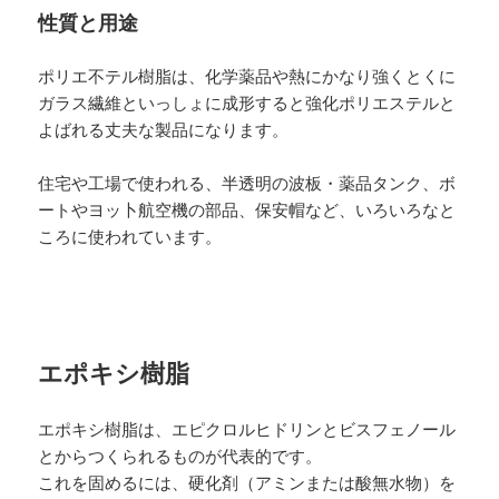
性質と用途
ポリエ不テル樹脂は、化学薬品や熱にかなり強くとくに
ガラス繊維といっしょに成形すると強化ポリエステルと
よばれる丈夫な製品になります。
住宅や工場で使われる、半透明の波板・薬品タンク、ボ
ートやヨッ卜航空機の部品、保安帽など、いろいろなと
ころに使われています。
エポキシ樹脂
エポキシ樹脂は、エピクロルヒドリンとビスフェノール
とからつくられるものが代表的です。
これを固めるには、硬化剤（アミンまたは酸無水物）を