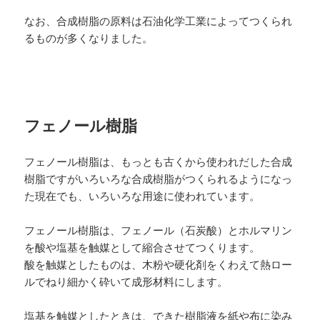
なお、合成樹脂の原料は石油化学工業によってつくられ
るものが多くなりました。
フェノール樹脂
フェノール樹脂は、もっとも古くから使われだした合成
樹脂ですがいろいろな合成樹脂がつくられるようになっ
た現在でも、いろいろな用途に使われています。
フェノール樹脂は、フェノール（石炭酸）とホルマリン
を酸や塩基を触媒として縮合させてつくります。
酸を触媒としたものは、木粉や硬化剤をくわえて熱ロー
ルでねり細かく砕いて成形材料にします。
塩基を触媒としたときは、できた樹脂液を紙や布に染み