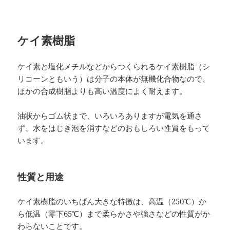
ケイ素樹脂
ケイ素と塩化メチルなどからつくられるケイ素樹脂（シ
リコーンともいう）は分子の本体が無機化合物なので、
ほかの合成樹脂よりも高い温度によく耐えます。
油状からゴム状まで、いろいろありますが電気を通さ
ず、水をはじき泡を消すなどのおもしろい性質をもって
います。
性質と用途
ケイ素樹脂のいちばん大きな特徴は、高温（250℃）か
ら低温（零下65℃）まで柔らかさや強さなどの性質がか
わらないことです。