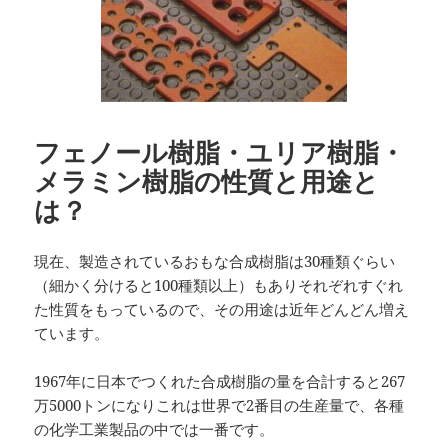
フェノール樹脂・ユリア樹脂・
メラミン樹脂の性質と用途と
は？
現在、製造されているおもな合成樹脂は30種類ぐらい
（細かく分けると100種類以上）もありそれぞれすぐれ
た性質をもっているので、その用途は近年どんどん増え
ています。
1967年に日本でつくれた合成樹脂の量を合計すると267
万5000トンになりこれは世界で2番目の生産量で、各種
の化学工業製品の中では一番です。