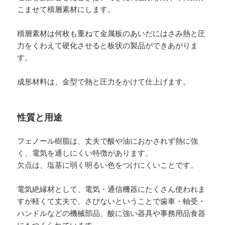
こませて積層素材にします。
積層素材は何枚も重ねて金属板のあいだにはさみ熱と圧
力をくわえて硬化させると板状の製品ができあがりま
す。
成形材料は、金型で熱と圧力をかけて仕上げます。
性質と用途
フェノール樹脂は、丈夫で酸や油におかされず熱に強
く、電気を通しにくい特徴があります。
欠点は、塩基に弱く明るい色をつけにくいことです。
電気絶縁材として、電気・通信機器にたくさん使われま
すが軽くて丈夫で、さびないということで歯車・軸受・
ハンドルなどの機械部品、酸に強い器具や事務用品食器