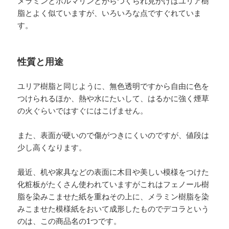
メラミンとホルマリンとがらつくられ見かけはユリア樹
脂とよく似ていますが、いろいろな点ですぐれていま
す。
性質と用途
ユリア樹脂と同じように、無色透明ですから自由に色を
つけられるほか、熱や水にたいして、はるかに強く煙草
の火ぐらいではすぐにはこげません。
また、表面が硬いので傷がつきにくいのですが、値段は
少し高くなります。
最近、机や家具などの表面に木目や美しい模様をつけた
化粧板がたくさん使われていますがこれはフェノール樹
脂を染みこませた紙を重ねその上に、メラミン樹脂を染
みこませた模様紙をおいて成形したものでデコラという
のは、この商品名の1つです。