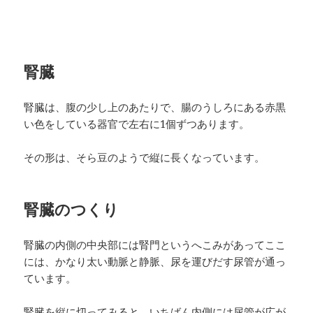
腎臓
腎臓は、腹の少し上のあたりで、腸のうしろにある赤黒
い色をしている器官で左右に1個ずつあります。
その形は、そら豆のようで縦に長くなっています。
腎臓のつくり
腎臓の内側の中央部には腎門というへこみがあってここ
には、かなり太い動脈と静脈、尿を運びだす尿管が通っ
ています。
腎臓を縦に切ってみると、いちばん内側には尿管が広が