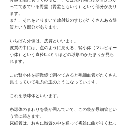
ってできている腎盤（腎盂ともいう）という部分があり
ます。
また、それをとりまいて放射状のすじがたくさんある髄
質という部分があります。
いちばん外側は、皮質といいます。
皮質の中には、点のように見える、腎小体（マルピギー
小体）という直径0.2ミリほどの球形のかたまりが見ら
れます。
この腎小体を顕微鏡で調べてみると毛細血管がたくさん
集まっていて毛糸の玉のようになっています。
これを糸球体といいます。
糸球体のまわりを袋が囲んでいて、この袋が尿細管とい
う管に続きます。
尿細管は、おもに髄質の中を通って複雑に曲がりくねっ