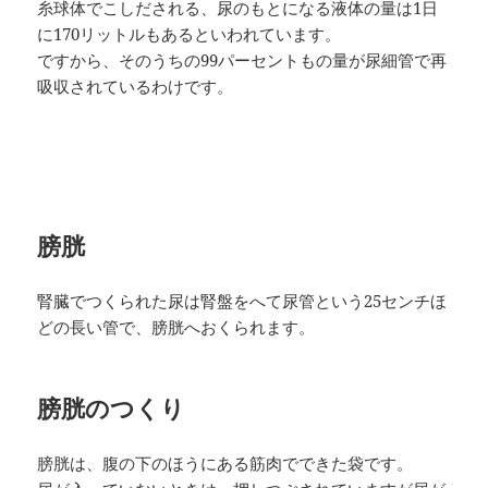
糸球体でこしだされる、尿のもとになる液体の量は1日
に170リットルもあるといわれています。
ですから、そのうちの99パーセントもの量が尿細管で再
吸収されているわけです。
膀胱
腎臓でつくられた尿は腎盤をへて尿管という25センチほ
どの長い管で、膀胱へおくられます。
膀胱のつくり
膀胱は、腹の下のほうにある筋肉でできた袋です。