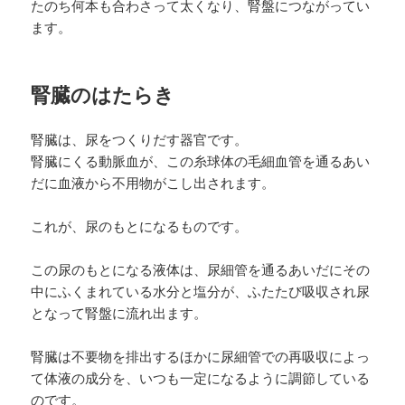
たのち何本も合わさって太くなり、腎盤につながってい
ます。
腎臓のはたらき
腎臓は、尿をつくりだす器官です。
腎臓にくる動脈血が、この糸球体の毛細血管を通るあい
だに血液から不用物がこし出されます。
これが、尿のもとになるものです。
この尿のもとになる液体は、尿細管を通るあいだにその
中にふくまれている水分と塩分が、ふたたび吸収され尿
となって腎盤に流れ出ます。
腎臓は不要物を排出するほかに尿細管での再吸収によっ
て体液の成分を、いつも一定になるように調節している
のです。