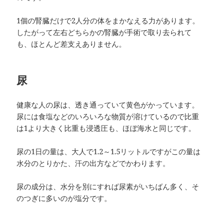
1個の腎臓だけで2人分の体をまかなえる力があります。
したがって左右どちらかの腎臓が手術で取り去られて
も、ほとんど差支えありません。
尿
健康な人の尿は、透き通っていて黄色がかっています。
尿には食塩などのいろいろな物質が溶けているので比重
は1より大きく比重も浸透圧も、ほぼ海水と同じです。
尿の1日の量は、大人で1.2～1.5リットルですがこの量は
水分のとりかた、汗の出方などでかわります。
尿の成分は、水分を別にすれば尿素がいちばん多く、そ
のつぎに多いのが塩分です。