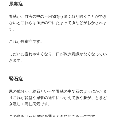
尿毒症
腎臓が、血液の中の不用物をうまく取り除くことができ
ないとこれらは血液の中にたまって脳などがおかされま
す。
これが尿毒症です。
しだいに疲れやすくなり、口が乾き意識がなくなってい
きます。
腎石症
尿の成分が、結石といって腎臓の中で石のようにかたま
りこれが腎盤や尿管の途中につかえて腹や腰が、ときど
き激しく痛む病気です。
この痛みは石が尿管を通るときに起こるものです。