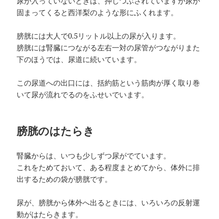
尿が入っていないときは、押しつぶされていますが尿が
固まってくると西洋梨のような形にふくれます。
膀胱には大人で0.5リットル以上の尿が入ります。
膀胱には腎臓につながる左右一対の尿管がつながりまた
下のほうでは、尿道に続いています。
この尿道への出口には、括約筋という筋肉が厚く取り巻
いて尿が流れでるのをふせいでいます。
膀胱のはたらき
腎臓からは、いつも少しずつ尿がでています。
これをためておいて、ある程度まとめてから、体外に排
出するための袋が膀胱です。
尿が、膀胱から体外へ出るときには、いろいろの反射運
動がはたらきます。