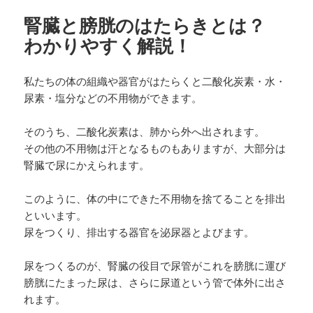
腎臓と膀胱のはたらきとは？
わかりやすく解説！
私たちの体の組織や器官がはたらくと二酸化炭素・水・
尿素・塩分などの不用物ができます。
そのうち、二酸化炭素は、肺から外へ出されます。
その他の不用物は汗となるものもありますが、大部分は
腎臓で尿にかえられます。
このように、体の中にできた不用物を捨てることを排出
といいます。
尿をつくり、排出する器官を泌尿器とよびます。
尿をつくるのが、腎臓の役目で尿管がこれを膀胱に運び
膀胱にたまった尿は、さらに尿道という管で体外に出さ
れます。