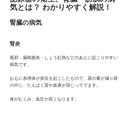
気とは？ わかりやすく解説！
腎臓の病気
腎炎
風邪・扁桃腺炎・しょう紅熱などのあとに起こりやすい
病気です。
おもに糸球体が炎症を起こしたもので、尿の量が減り尿
の中に、たんぱく質や血液が混じってでます。
体がむくみ、血圧が高くなります。