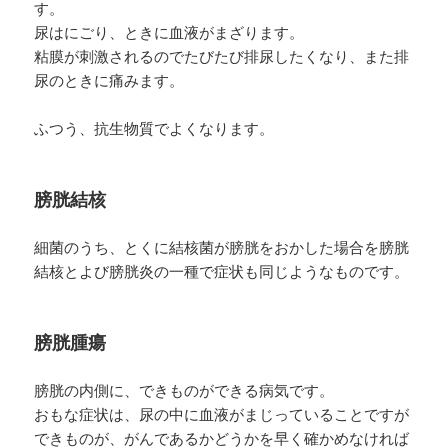
す。
尿はにごり、ときに血液がまざります。
粘膜が刺激されるのでたびたび排尿したくなり、また排
尿のときに痛みます。
ふつう、抗生物質でよくなります。
膀胱結核
細菌のうち、とくに結核菌が膀胱をおかした場合を膀胱
結核とよび膀胱炎の一種で症状も同じようなものです。
膀胱腫瘍
膀胱の内側に、できものができる病気です。
おもな症状は、尿の中に血液がまじっていることですが
できものが、がんであるかどうかを早く確かめなければ