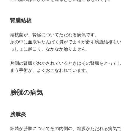
腎臓結核
結核菌が、腎臓についてただれる病気です。
尿の中に血液やたんぱく質がでますが必ず膀胱結核もい
っしょに起こり、なかなか治りません。
片側の腎臓がおかされているときはその腎臓をとってし
まう手術が、よくおこなわれています。
膀胱の病気
膀胱炎
細菌が膀胱についてその内側の、粘膜がただれる病気で