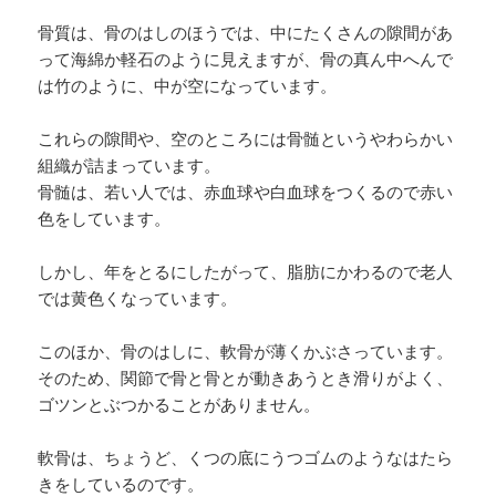
骨質は、骨のはしのほうでは、中にたくさんの隙間があ
って海綿か軽石のように見えますが、骨の真ん中へんで
は竹のように、中が空になっています。
これらの隙間や、空のところには骨髄というやわらかい
組織が詰まっています。
骨髄は、若い人では、赤血球や白血球をつくるので赤い
色をしています。
しかし、年をとるにしたがって、脂肪にかわるので老人
では黄色くなっています。
このほか、骨のはしに、軟骨が薄くかぶさっています。
そのため、関節で骨と骨とが動きあうとき滑りがよく、
ゴツンとぶつかることがありません。
軟骨は、ちょうど、くつの底にうつゴムのようなはたら
きをしているのです。