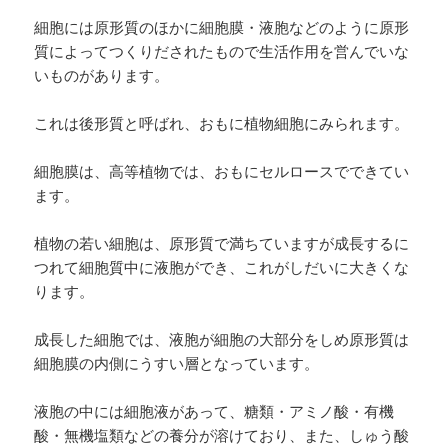
細胞には原形質のほかに細胞膜・液胞などのように原形
質によってつくりだされたもので生活作用を営んでいな
いものがあります。
これは後形質と呼ばれ、おもに植物細胞にみられます。
細胞膜は、高等植物では、おもにセルロースでできてい
ます。
植物の若い細胞は、原形質で満ちていますが成長するに
つれて細胞質中に液胞ができ、これがしだいに大きくな
ります。
成長した細胞では、液胞が細胞の大部分をしめ原形質は
細胞膜の内側にうすい層となっています。
液胞の中には細胞液があって、糖類・アミノ酸・有機
酸・無機塩類などの養分が溶けており、また、しゅう酸