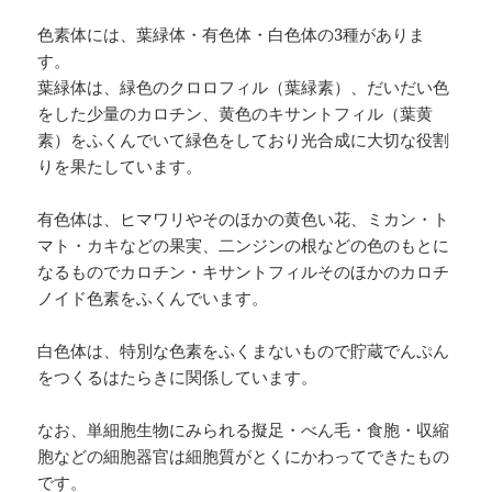
色素体には、葉緑体・有色体・白色体の3種がありま
す。
葉緑体は、緑色のクロロフィル（葉緑素）、だいだい色
をした少量のカロチン、黄色のキサントフィル（葉黄
素）をふくんでいて緑色をしており光合成に大切な役割
りを果たしています。
有色体は、ヒマワリやそのほかの黄色い花、ミカン・ト
マト・カキなどの果実、二ンジンの根などの色のもとに
なるものでカロチン・キサントフィルそのほかのカロチ
ノイド色素をふくんでいます。
白色体は、特別な色素をふくまないもので貯蔵でんぷん
をつくるはたらきに関係しています。
なお、単細胞生物にみられる擬足・べん毛・食胞・収縮
胞などの細胞器官は細胞質がとくにかわってできたもの
です。