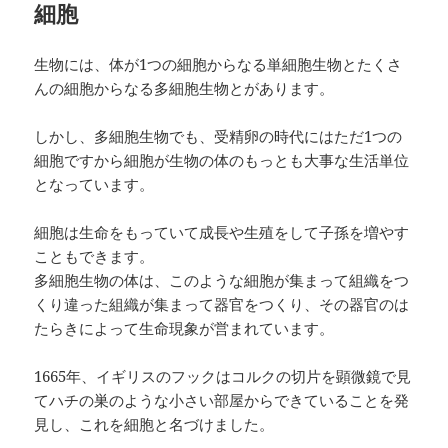
細胞
生物には、体が1つの細胞からなる単細胞生物とたくさ
んの細胞からなる多細胞生物とがあります。
しかし、多細胞生物でも、受精卵の時代にはただ1つの
細胞ですから細胞が生物の体のもっとも大事な生活単位
となっています。
細胞は生命をもっていて成長や生殖をして子孫を増やす
こともできます。
多細胞生物の体は、このような細胞が集まって組織をつ
くり違った組織が集まって器官をつくり、その器官のは
たらきによって生命現象が営まれています。
1665年、イギリスのフックはコルクの切片を顕微鏡で見
てハチの巣のような小さい部屋からできていることを発
見し、これを細胞と名づけました。