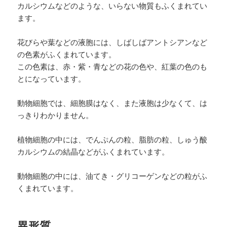
カルシウムなどのような、いらない物質もふくまれてい
ます。
花びらや葉などの液胞には、しばしばアントシアンなど
の色素がふくまれています。
この色素は、赤・紫・青などの花の色や、紅葉の色のも
とになっています。
動物細胞では、細胞膜はなく、また液胞は少なくて、は
っきりわかりません。
植物細胞の中には、でんぷんの粒、脂肪の粒、しゅう酸
カルシウムの結晶などがふくまれています。
動物細胞の中には、油てき・グリコーゲンなどの粒がふ
くまれています。
異形質