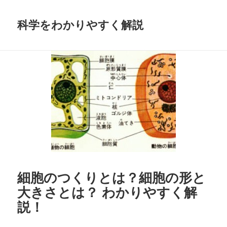
科学をわかりやすく解説
細胞のつくりとは？細胞の形と
大きさとは？ わかりやすく解
説！