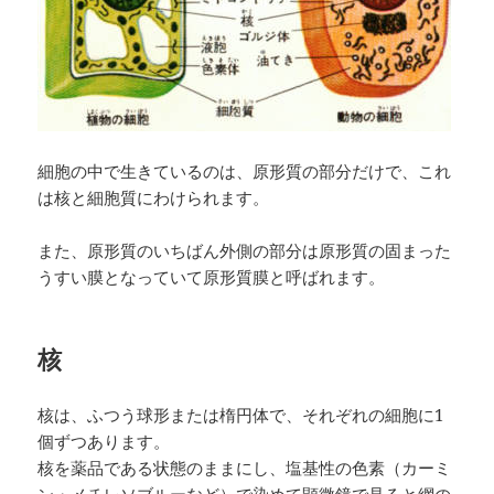
細胞の中で生きているのは、原形質の部分だけで、これ
は核と細胞質にわけられます。
また、原形質のいちばん外側の部分は原形質の固まった
うすい膜となっていて原形質膜と呼ばれます。
核
核は、ふつう球形または楕円体で、それぞれの細胞に1
個ずつあります。
核を薬品である状態のままにし、塩基性の色素（カーミ
ン・メチレソブルーなど）で染めて顕微鏡で見ると網の