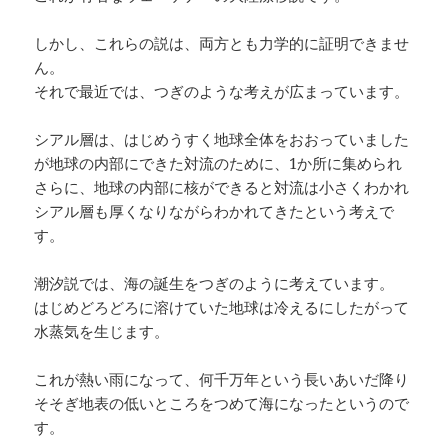
しかし、これらの説は、両方とも力学的に証明できませ
ん。
それで最近では、つぎのような考えが広まっています。
シアル層は、はじめうすく地球全体をおおっていました
が地球の内部にできた対流のために、1か所に集められ
さらに、地球の内部に核ができると対流は小さくわかれ
シアル層も厚くなりながらわかれてきたという考えで
す。
潮汐説では、海の誕生をつぎのように考えています。
はじめどろどろに溶けていた地球は冷えるにしたがって
水蒸気を生じます。
これが熱い雨になって、何千万年という長いあいだ降り
そそぎ地表の低いところをつめて海になったというので
す。