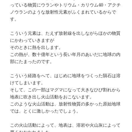
っている物質にウランやトリウム・カリウム40・アクチ
ノウランのような放射性元素がふくまれているからで
す。
こういう元素は、たえず放射線を出しながらほかの物質
にかわっていきますが
そのときに熱を出します。
この熱が、数十億年という長い年月のあいだに地球の内
部にたまったのです。
こういう経路をへて、はじめに地球をつくった隕石は溶
けてしまいます。
そして、この一部はマグマになって大きなひび割れから
地表に吹き出し火山活動をおこないます。
このような火山活動は、放射性物質の多かった原始地球
では、とくに激しかったでしょう。
この火山活動によって、地表は、溶岩や火山灰によって
厚くおおわれました。