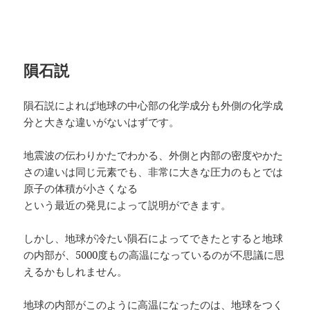
隕石説
隕石説によれば地球の中心部の化学成分も外側の化学成
分と大きな違いがないはずです。
地震波の伝わりかたでわかる、外側と内部の密度やかた
さの違いは同じ元素でも、非常に大きな圧力のもとでは
原子の体積が小さくなる
という最近の発見によって説明ができます。
しかし、地球が冷たい隕石によってできたとすると地球
の内部が、5000度もの高温になっているのが不思議に思
えるかもしれません。
地球の内部がこのように高温になったのは、地球をつく