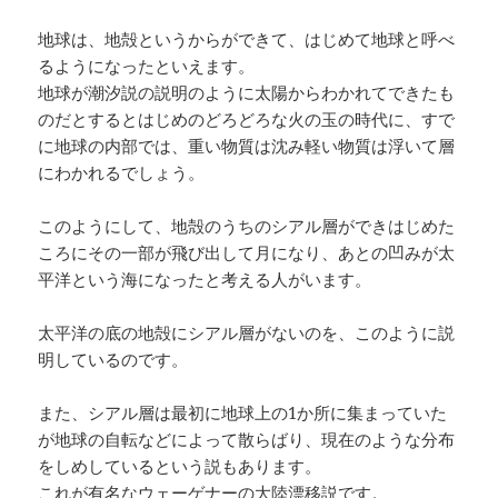
地球は、地殻というからができて、はじめて地球と呼べ
るようになったといえます。
地球が潮汐説の説明のように太陽からわかれてできたも
のだとするとはじめのどろどろな火の玉の時代に、すで
に地球の内部では、重い物質は沈み軽い物質は浮いて層
にわかれるでしょう。
このようにして、地殻のうちのシアル層ができはじめた
ころにその一部が飛び出して月になり、あとの凹みが太
平洋という海になったと考える人がいます。
太平洋の底の地殻にシアル層がないのを、このように説
明しているのです。
また、シアル層は最初に地球上の1か所に集まっていた
が地球の自転などによって散らばり、現在のような分布
をしめしているという説もあります。
これが有名なウェーゲナーの大陸漂移説です。