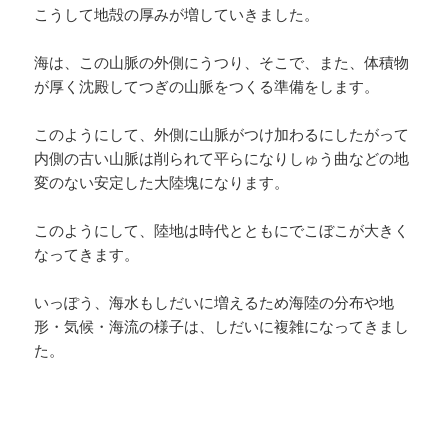
こうして地殻の厚みが増していきました。
海は、この山脈の外側にうつり、そこで、また、体積物
が厚く沈殿してつぎの山脈をつくる準備をします。
このようにして、外側に山脈がつけ加わるにしたがって
内側の古い山脈は削られて平らになりしゅう曲などの地
変のない安定した大陸塊になります。
このようにして、陸地は時代とともにでこぼこが大きく
なってきます。
いっぽう、海水もしだいに増えるため海陸の分布や地
形・気候・海流の様子は、しだいに複雑になってきまし
た。