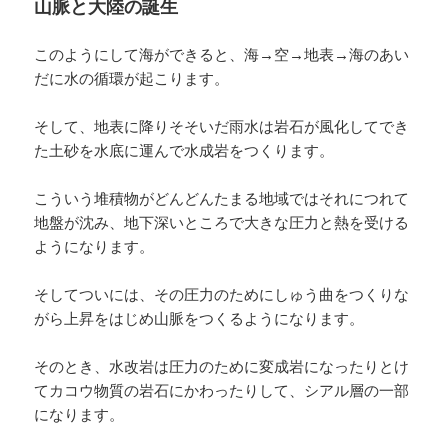
山脈と大陸の誕生
このようにして海ができると、海→空→地表→海のあい
だに水の循環が起こります。
そして、地表に降りそそいだ雨水は岩石が風化してでき
た土砂を水底に運んで水成岩をつくります。
こういう堆積物がどんどんたまる地域ではそれにつれて
地盤が沈み、地下深いところで大きな圧力と熱を受ける
ようになります。
そしてついには、その圧力のためにしゅう曲をつくりな
がら上昇をはじめ山脈をつくるようになります。
そのとき、水改岩は圧力のために変成岩になったりとけ
てカコウ物質の岩石にかわったりして、シアル層の一部
になります。