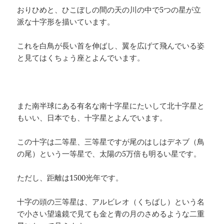
おりひめと、ひこぼしの間の天の川の中で5つの星が立
派な十字形を描いています。
これを白鳥が長い首を伸ばし、翼を広げて飛んでいる姿
と見てはくちょう座とよんでいます。
また南半球にある有名な南十字星にたいして北十字星と
もいい、日本でも、十字星とよんでいます。
この十字は二等星、三等星ですが尾のはしはデネブ（鳥
の尾）という一等星で、太陽の5万倍も明るい星です。
ただし、距離は1500光年です。
十字の頭の三等星は、アルビレオ（くちばし）という名
で小さい望遠鏡で見ても金と青の月のさめるような二重