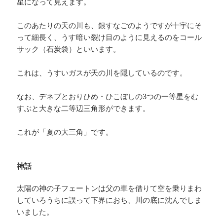
星になって見えます。
このあたりの天の川も、銀すなごのようですが十宇にそ
って細長く、うす暗い裂け目のように見えるのをコール
サック（石炭袋）といいます。
これは、うすいガスが天の川を隠しているのです。
なお、デネブとおりひめ・ひこぼしの3つの一等星をむ
すぶと大きな二等辺三角形ができます。
これが「夏の大三角」です。
神話
太陽の神の子フェートンは父の車を借りて空を乗りまわ
していろうちに誤って下界におち、川の底に沈んでしま
いました。