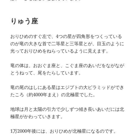
りゅう座
おりひめのすぐ左で、4つの星が四角形をつくっている
のが竜の大きな首で二等星と三等星とが、目玉のように
光っておりひめをねらっているように見えます。
竜の体は、おおぐま座と、こぐま座のあいだをながなが
とうねって、尾をたらしています。
竜の尾のはしにある星はエジプトの大ピラミッドができ
たころ（約4000年まえ）の北極星でした。
地球は月と太陽の引力で少しずつ傾き長いあいだには北
極星がかわっていきます。
1万2000年後には、おりひめが北極星になるのです。