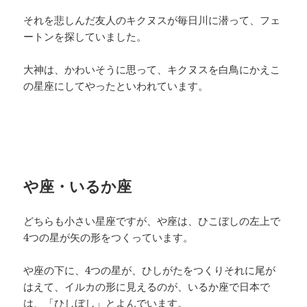
それを悲しんだ友人のキクヌスが毎日川に潜って、フェ
ートンを探していました。
大神は、かわいそうに思って、キクヌスを白鳥にかえこ
の星座にしてやったといわれています。
や座・いるか座
どちらも小さい星座ですが、や座は、ひこぼしの左上で
4つの星が矢の形をつくっています。
や座の下に、4つの星が、ひしがたをつくりそれに尾が
はえて、イルカの形に見えるのが、いるか座で日本で
は、「ひしぼし」とよんでいます。