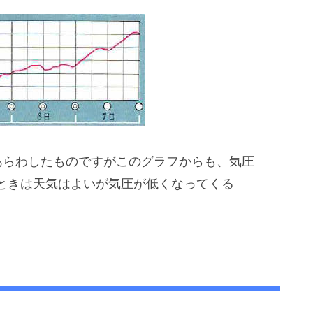
あらわしたものですがこのグラフからも、気圧
ときは天気はよいが気圧が低くなってくる
。