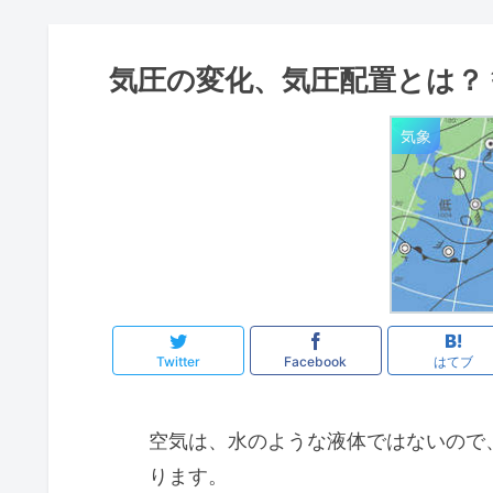
気圧の変化、気圧配置とは？
気象
Twitter
Facebook
はてブ
空気は、水のような液体ではないので
ります。