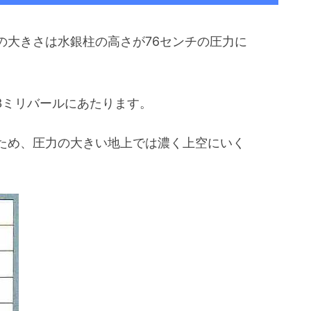
の大きさは水銀柱の高さが76センチの圧力に
13ミリバールにあたります。
ため、圧力の大きい地上では濃く上空にいく