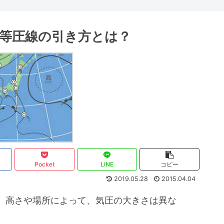
 等圧線の引き方とは？
Pocket
LINE
コピー
2019.05.28
2015.04.04
、高さや場所によって、気圧の大きさは異な