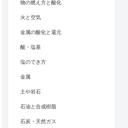
物の燃え方と酸化
火と空気
金属の酸化と還元
酸・塩基
塩のでき方
金属
土や岩石
石油と合成樹脂
石炭・天然ガス