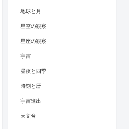
地球と月
星空の観察
星座の観察
宇宙
昼夜と四季
時刻と暦
宇宙進出
天文台