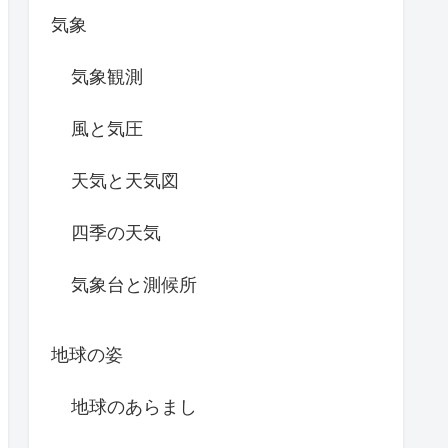
気象
気象観測
風と気圧
天気と天気図
四季の天気
気象台と測候所
地球の姿
地球のあらまし