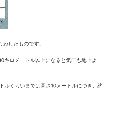
らわしたものです。
30キロメートル以上になると気圧も地上よ
ートルくらいまでは高さ10メートルにつき、約