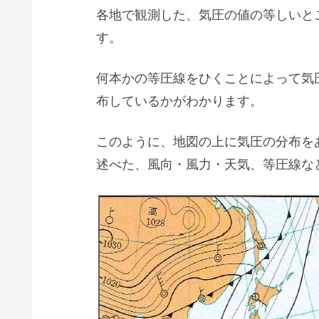
各地で観測した、気圧の値の等しいと
す。
何本かの等圧線をひくことによって気
布しているかがわかります。
このように、地図の上に気圧の分布を
述べた、風向・風力・天気、等圧線な