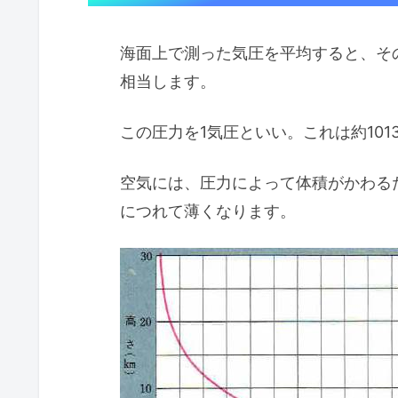
海面上で測った気圧を平均すると、そ
相当します。
この圧力を1気圧といい。これは約10
空気には、圧力によって体積がかわる
につれて薄くなります。