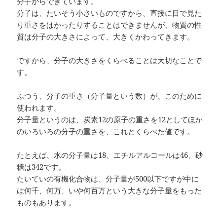
分子からできています。
分子は、たいそう小さいものですから、直接に目で見た
り重さをはかったりすることはできませんが、物質の性
質は分子の大きさによって、大きくかわってきます。
ですから、分子の大きさをくらべることは大切なことで
す。
ふつう、分子の重さ（分子量という数）が、このために
使われます。
分子量というのは、炭素12の原子の重さを12としてほか
のいろいろの分子の重さを、これとくらべた値です。
たとえば、水の分子量は18、エチルアルコールは46、砂
糖は342です。
たいていの有機化合物は、分子量が500以下ですが中に
は何千、何万、いや何百万という大きな分子量をもった
ものもあります。