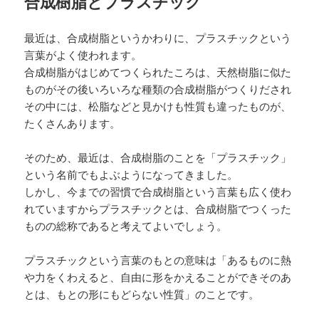
合成樹脂とプラスチック
最近は、合成樹脂というかわりに、プラスチックという
言葉がよく使われます。
合成樹脂がはじめてつくられたころは、天然樹脂に似た
ものがその後いろいろな種類の合成樹脂がつくりだされ
その中には、松脂などと見かけも性質も違ったものが、
たくさんあります。
そのため、最近は、合成樹脂のことを「プラスチック」
という名前でもよぶようになってきました。
しかし、今までの習慣で合成樹脂という言葉も広く使わ
れていますからプラスチックとは、合成樹脂でつくった
ものの総称であると考えてよいでしょう。
プラスチックという言葉のもとの意味は「あるものに熱
や力をくわえると、自由に形をかえることができそのあ
とは、もとの形にもどらない性質」のことです。