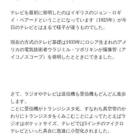
テレビを最初に発明したのはイギリスのジョン・ロギ
イ・ベアードということになっています（1925年）が今
日のテレビとはまるで様子が違うものでした。
現在の方式のテレビ基礎は1933年にロシア生まれのアメ
リカの電気技術者ウラジミル・ツポリキンが撮像管（ア
イコノスコープ）を発明したとときにできました。
さて、ラジオやテレビは送信機も受信機もどんどん進歩
します。
ことに受信機がトランジシスタ化、すなわち真空管のか
わりにトランジスタをくみこむことによってたとえばラ
ジオはポケットサイズ、テレビでは5インチのマイクロ
テレビといった具合に急速に小型化されました。