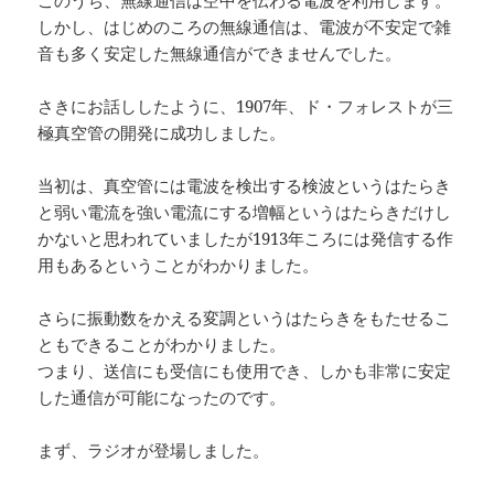
しかし、はじめのころの無線通信は、電波が不安定で雑
音も多く安定した無線通信ができませんでした。
さきにお話ししたように、1907年、ド・フォレストが三
極真空管の開発に成功しました。
当初は、真空管には電波を検出する検波というはたらき
と弱い電流を強い電流にする増幅というはたらきだけし
かないと思われていましたが1913年ころには発信する作
用もあるということがわかりました。
さらに振動数をかえる変調というはたらきをもたせるこ
ともできることがわかりました。
つまり、送信にも受信にも使用でき、しかも非常に安定
した通信が可能になったのです。
まず、ラジオが登場しました。