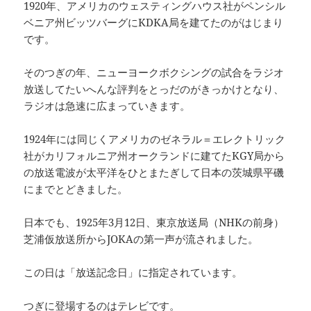
1920年、アメリカのウェスティングハウス社がペンシル
ベニア州ビッツバーグにKDKA局を建てたのがはじまり
です。
そのつぎの年、ニューヨークボクシングの試合をラジオ
放送してたいへんな評判をとっだのがきっかけとなり、
ラジオは急速に広まっていきます。
1924年には同じくアメリカのゼネラル＝エレクトリック
社がカリフォルニア州オークランドに建てたKGY局から
の放送電波が太平洋をひとまたぎして日本の茨城県平磯
にまでとどきました。
日本でも、1925年3月12日、東京放送局（NHKの前身）
芝浦仮放送所からJOKAの第一声が流されました。
この日は「放送記念日」に指定されています。
つぎに登場するのはテレビです。