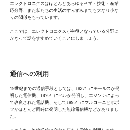
エレクトロニクスはほとんどあらゆる科学・技術・産業
応分野、また私たちの生活のすみずみまでも大なり小な
りの関係をもっています。
ここでは、エレクトロニクスが主役となっている分野に
かぎって話をすすめていくことにしましょう。
通信への利用
19世紀までの通信手段としては、1837年にモールスが発
明した電信機、1876年にベルが発明し、エジソンによっ
て改良された電話機、そして1895年にマルコーニとポポ
フがほとんど同時に発明した無線電信機などがありまし
た。
このうち、無線通信は空中を伝わる電波を利用します。