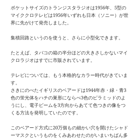
ポケットサイズのトランジスタラジオは1956年、5型の
マイククロテレビは1956年いずれも日本（ソニー）が世
界に先がけて発売しました。
集積回路というのを使うと、さらに小型化できます。
たとえば、タバコの箱の半分ほどの大きさしかないマイ
クロラジオはすでに市販されています。
テレビについては、もう本格的なカラー時代がきていま
す。
さきにのべたイギリスのベアードは1944年赤・緑・青3
色の蛍光体をハチの巣形にならべ3色のピラミッドのよ
うにし、電子ビームを3方向からあてて色つきの像をつ
くる方法を発明していたのです。
このベアード方式に20万個もの細かい穴を開けたシャド
ーマスクというものをくみあわせたのがいまいちばん多