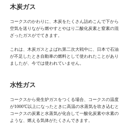
木炭ガス
コークスのかわりに、木炭をたくさん詰めこんで下から
空気を送りながら燃やすとやはり二酸化炭素と窒素の混
ざったガスがでてきます。
これは、木炭ガスとよばれ第二次大戦中に、日本で石油
が不足したとき自動車の燃料として使われたことがあり
ましたが、今では使われていません。
水性ガス
コークスから発生炉ガスをつくる場合、コークスの温度
が1000℃以上になったときに高温の水蒸気を吹き込むと
コークスの炭素と水蒸気が化合して一酸化炭素や水素の
ような、燃える気体がたくさんできます。