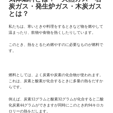
炭ガス・発生炉ガス・木炭ガス
とは？
私たちは、寒いときや料理をするときなど物を燃やして
温まったり、飲物や食物を熱くしたりしています。
このとき、熱をとるため燃やすのに必要なものが燃料で
す。
燃料としては、よく炭素や炭素の化合物が使われます。
これは、炭素と酸素が化合するときに多量の熱をだすか
らです。
例えば、炭素12グラムと酸素32グラムが化合すると二酸
化炭素44グラムができますが同時にこのとき約94キロカ
ロリーの熱をだします。