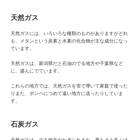
天然ガス
天然ガスには、いろいろな種類のものがありますがどれ
も、メタンという炭素と水素の化合物が主な成分になっ
ています。
天然ガスは、新潟県だと石油のでる地方や千葉県など
に、盛んにでています。
これらの地方では、天然ガスを管で導いて家庭で使った
りまた、ボンベにつめて遠い地方に送ったりしていま
す。
石炭ガス
天然ガスは、でる地方がかぎられまた、量もそう多くは