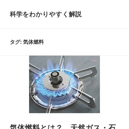
科学をわかりやすく解説
タグ:
気体燃料
気体燃料とは？ 天然ガス・石