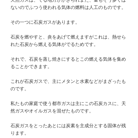
ないのでふつう使われる気体の燃料は人工のものです。
その一つに石炭ガスがあります。
石炭を燃やすと、炎をあげて燃えますがこれは、熱せら
れた石炭から燃える気体がでるためです。
それで、石炭を蒸し焼きにするとこの燃える気体を集め
ることかできます。
これが石炭ガスで、主にメタンと水素などがまざったも
のです。
私たもの家庭で使う都市ガスは主にこの石炭カスに、天
然ガスやオイルガスを混ぜたものです。
石炭ガスをとったあとには炭素を主成分とする固体が残
ります。