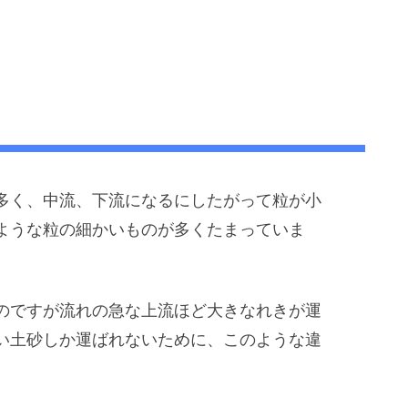
多く、中流、下流になるにしたがって粒が小
ような粒の細かいものが多くたまっていま
のですが流れの急な上流ほど大きなれきが運
い土砂しか運ばれないために、このような違