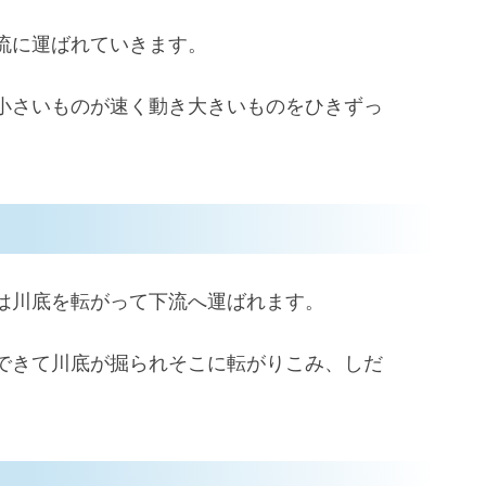
流に運ばれていきます。
小さいものが速く動き大きいものをひきずっ
は川底を転がって下流へ運ばれます。
できて川底が掘られそこに転がりこみ、しだ