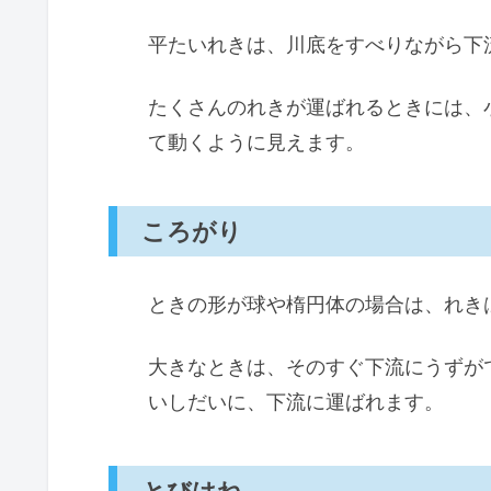
平たいれきは、川底をすべりながら下
たくさんのれきが運ばれるときには、
て動くように見えます。
ころがり
ときの形が球や楕円体の場合は、れき
大きなときは、そのすぐ下流にうずが
いしだいに、下流に運ばれます。
とびはね