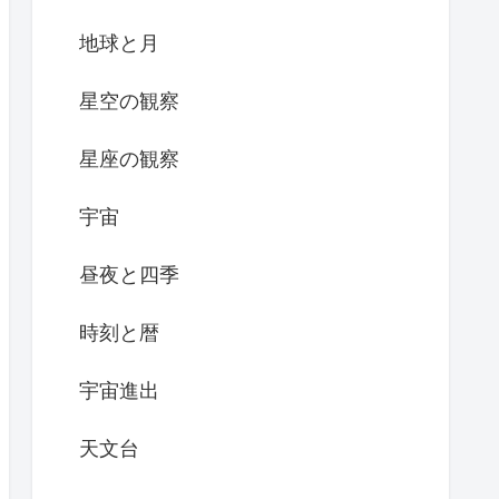
地球と月
星空の観察
星座の観察
宇宙
昼夜と四季
時刻と暦
宇宙進出
天文台