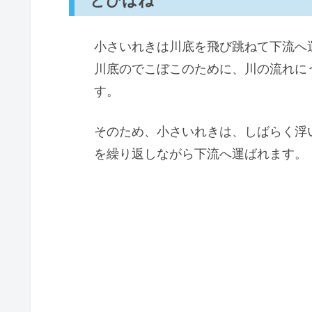
小さいれきは川底を飛び跳ねて下流へ
川底のでこぼこのために、川の流れに
す。
そのため、小さいれきは、しばらく浮
を繰り返しながら下流へ運ばれます。