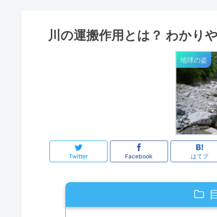
川の運搬作用とは？ わかり
地球の姿
Twitter
Facebook
はてブ