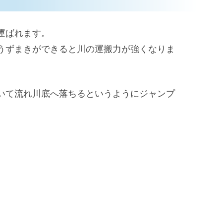
運ばれます。
うずまきができると川の運搬力が強くなりま
いて流れ川底へ落ちるというようにジャンプ