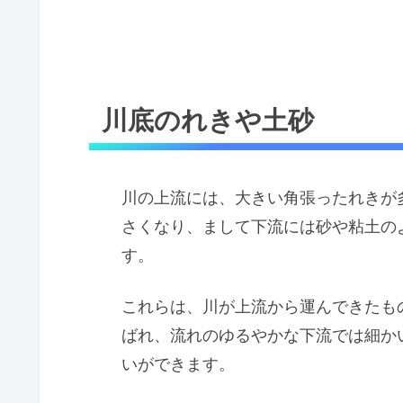
川底のれきや土砂
川の上流には、大きい角張ったれきが
さくなり、まして下流には砂や粘土の
す。
これらは、川が上流から運んできたも
ばれ、流れのゆるやかな下流では細か
いができます。