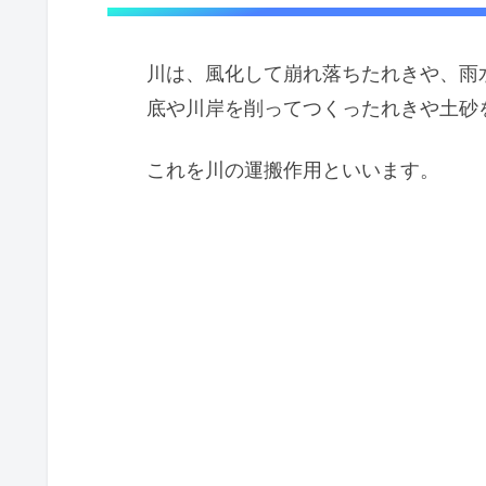
川は、風化して崩れ落ちたれきや、雨
底や川岸を削ってつくったれきや土砂
これを川の運搬作用といいます。