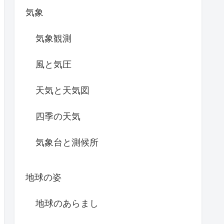
気象
気象観測
風と気圧
天気と天気図
四季の天気
気象台と測候所
地球の姿
地球のあらまし