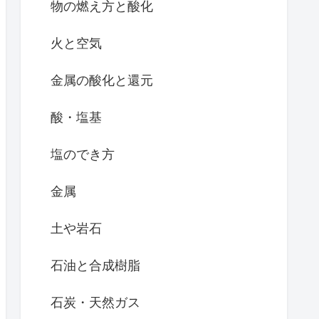
物の燃え方と酸化
火と空気
金属の酸化と還元
酸・塩基
塩のでき方
金属
土や岩石
石油と合成樹脂
石炭・天然ガス