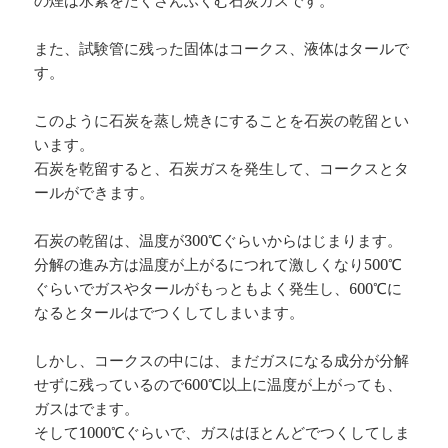
また、試験管に残った固体はコークス、液体はタールで
す。
このように石炭を蒸し焼きにすることを石炭の乾留とい
います。
石炭を乾留すると、石炭ガスを発生して、コークスとタ
ールができます。
石炭の乾留は、温度が300℃ぐらいからはじまります。
分解の進み方は温度が上がるにつれて激しくなり500℃
ぐらいでガスやタールがもっともよく発生し、600℃に
なるとタールはでつくしてしまいます。
しかし、コークスの中には、まだガスになる成分が分解
せずに残っているので600℃以上に温度が上がっても、
ガスはでます。
そして1000℃ぐらいで、ガスはほとんどでつくしてしま