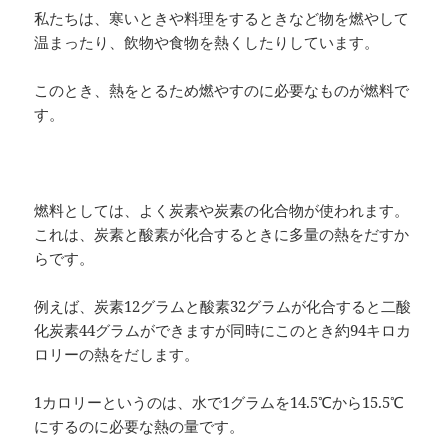
私たちは、寒いときや料理をするときなど物を燃やして
温まったり、飲物や食物を熱くしたりしています。
このとき、熱をとるため燃やすのに必要なものが燃料で
す。
燃料としては、よく炭素や炭素の化合物が使われます。
これは、炭素と酸素が化合するときに多量の熱をだすか
らです。
例えば、炭素12グラムと酸素32グラムが化合すると二酸
化炭素44グラムができますが同時にこのとき約94キロカ
ロリーの熱をだします。
1カロリーというのは、水で1グラムを14.5℃から15.5℃
にするのに必要な熱の量です。