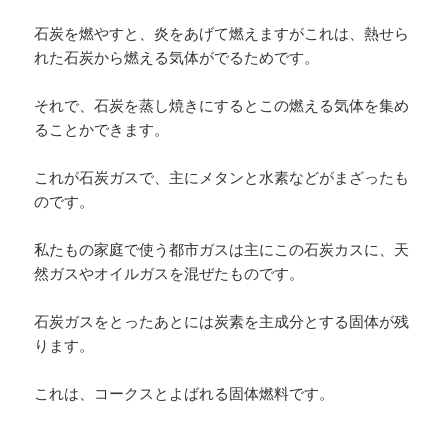
石炭を燃やすと、炎をあげて燃えますがこれは、熱せら
れた石炭から燃える気体がでるためです。
それで、石炭を蒸し焼きにするとこの燃える気体を集め
ることかできます。
これが石炭ガスで、主にメタンと水素などがまざったも
のです。
私たもの家庭で使う都市ガスは主にこの石炭カスに、天
然ガスやオイルガスを混ぜたものです。
石炭ガスをとったあとには炭素を主成分とする固体が残
ります。
これは、コークスとよばれる固体燃料です。