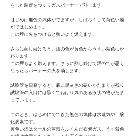
をした装置をつくりガスバーナーで熱します。
はじめは無色の気体がでますが、しばらくして黄色い煙
がではじめます。
この煙に火をつけると勢いよく燃えます。
さらに熱し続けると、煙の色が黄色からうすい紫色にか
わります。
この煙もよく燃えます。さらに熱し続けて煙のでが悪く
なったらバーナーの火を消します。
試験管を観察すると、底に黒灰色の硬いかたまりが残り
試験管の入口には黒くてねばり気のある液状の物がたま
っています。
このとき、はじめにでてきた無色の気体は水蒸気や二酸
化炭素です。
黄色い煙はタールの蒸気をふくんだ石炭ガス、うす紫色
の煙は水素をたくさんふくむ石炭ガスです。