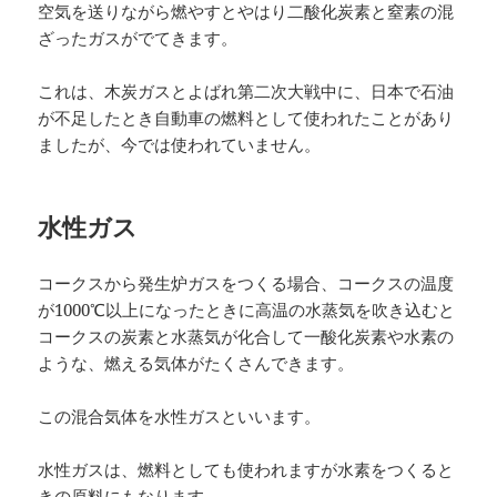
空気を送りながら燃やすとやはり二酸化炭素と窒素の混
ざったガスがでてきます。
これは、木炭ガスとよばれ第二次大戦中に、日本で石油
が不足したとき自動車の燃料として使われたことがあり
ましたが、今では使われていません。
水性ガス
コークスから発生炉ガスをつくる場合、コークスの温度
が1000℃以上になったときに高温の水蒸気を吹き込むと
コークスの炭素と水蒸気が化合して一酸化炭素や水素の
ような、燃える気体がたくさんできます。
この混合気体を水性ガスといいます。
水性ガスは、燃料としても使われますが水素をつくると
きの原料にもなります。