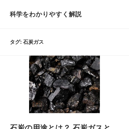
科学をわかりやすく解説
タグ:
石炭ガス
石炭の用途とは？ 石炭ガスと