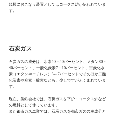
規模におこなう装置としてはコークス炉が使われていま
す。
石炭ガス
石炭ガスの成分は、水素40～50パーセント、メタン30～
40パーセント、一酸化炭素7～10パーセント、重炭化水
素（エタンやエチレン）3～7パーセントでそのほか二酸
化炭素や窒素・酸素なども、少しですがふくまれていま
す。
現在、製鉄会社では、石炭ガスを平炉・コークス炉など
の燃料として使っています。
また都市ガスエ業では、石炭ガスを都市ガスの主成分と