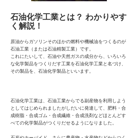
石油化学工業とは？ わかりやす
く解説！
原油からガソリンそのほかの燃料や機械油をつくるのが
石油工業（または石油精製工業）です。
これにたいして、石油や天然ガスの成分から、いろいろ
な化学製品をつくりだす工業を石油化学工業と名づけ、
その製品を、石油化学製品といいます。
石油化学工業は、石油工業からでる副産物を利用しよう
としてはじめられましたがしだいに発達して、肥料・合
成樹脂・合成ゴム・合成繊維・合成洗剤などほとんどす
べての化学製品がつくりだせるようになりました。
石炭やカーバイド、さらに農産物・水産物などからつく