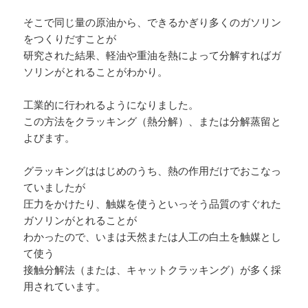
そこで同じ量の原油から、できるかぎり多くのガソリン
をつくりだすことが
研究された結果、軽油や重油を熱によって分解すればガ
ソリンがとれることがわかり。
工業的に行われるようになりました。
この方法をクラッキング（熱分解）、または分解蒸留と
よびます。
グラッキングははじめのうち、熱の作用だけでおこなっ
ていましたが
圧力をかけたり、触媒を使うといっそう品質のすぐれた
ガソリンがとれることが
わかったので、いまは天然または人工の白土を触媒とし
て使う
接触分解法（または、キャットクラッキング）が多く採
用されています。