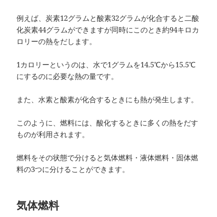
例えば、炭素12グラムと酸素32グラムが化合すると二酸
化炭素44グラムができますが同時にこのとき約94キロカ
ロリーの熱をだします。
1カロリーというのは、水で1グラムを14.5℃から15.5℃
にするのに必要な熱の量です。
また、水素と酸素が化合するときにも熱が発生します。
このように、燃料には、酸化するときに多くの熱をだす
ものが利用されます。
燃料をその状態で分けると気体燃料・液体燃料・固体燃
料の3つに分けることができます。
気体燃料