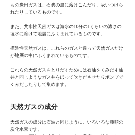
もの炭田ガスは、石炭の層に溶けこんだり、吸いつけら
れたりしているものです。
また、共水性天然ガスは海水の10分の1くらいの濃さの
塩水に溶けて地層にふくまれているものです。
構造性天然ガスは、これらのガスと違って天然ガスだけ
が地層の中にふくまれているものです。
これらの天然ガスをとりだすためには石油をくみだす油
井と同じようなガス井をほって吹きださせたりポンプで
くみだしたりして集めます。
天然ガスの成分
天然ガスの成分は石油と同じように、いろいろな種類の
炭化水素です。