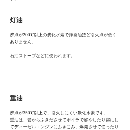
灯油
沸点が200℃以上の炭化水素で揮発油ほど引火点が低く
ありません。
石油ストーブなどに使われます。
重油
沸点が350℃以上で、引火しにくい炭化水素です。
重油は、管からふきださせてボイラで燃やしたり霧にし
てディーゼルエンジンにふきこみ、爆発させて使ったり