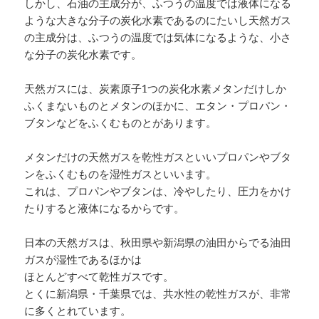
しかし、石油の主成分が、ふつうの温度では液体になる
ような大きな分子の炭化水素であるのにたいし天然ガス
の主成分は、ふつうの温度では気体になるような、小さ
な分子の炭化水素です。
天然ガスには、炭素原子1つの炭化水素メタンだけしか
ふくまないものとメタンのほかに、エタン・プロパン・
ブタンなどをふくむものとがあります。
メタンだけの天然ガスを乾性ガスといいプロパンやブタ
ンをふくむものを湿性ガスといいます。
これは、プロパンやブタンは、冷やしたり、圧力をかけ
たりすると液体になるからです。
日本の天然ガスは、秋田県や新潟県の油田からでる油田
ガスが湿性であるほかは
ほとんどすべて乾性ガスです。
とくに新潟県・千葉県では、共水性の乾性ガスが、非常
に多くとれています。