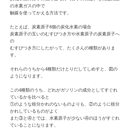
の水素ガスの中で
触媒を使ってかえる方法です。
たとえば、炭素原子8個の炭化水素の場合
炭素原子の互いのむすびつき方や水素原子の炭素原子へ
の
むすびつき方にしたがって、たくさんの種類がありま
す。
それらのうちから4種類だけとりだしてしめすと、図の
ようになります。
この4種類のうち、どれがガソリンの成分としてすぐれ
ているかを比べると
①のような枝分かれのないものよりも、②のように枝分
かれしているものがよく
また③と④とでは、水素原子が少ない④のほうがすぐれ
ていることになります。