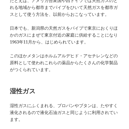
たとえば、アメリカ合衆国や西ドイツでは天然ガスのと
れる地域から都市までパイプをひいて天然ガスを都市ガ
スとして使う方法を、以前からおこなっています。
日本でも、新潟県の天然ガスをパイプで東京におくりほ
かのガスにまぜて東京付近の家庭に供給することになり
1963年11月から、はじめられています。
このほかメタンはホルムアルデヒド・アセチレンなどの
原料として使われこれらの薬品からたくさんの化学製品
がつくられています。
湿性ガス
湿性ガスにふくまれる、プロパンやブタンは、たやすく
液化されるので液化石油ガスと同じように利用されてい
ます。