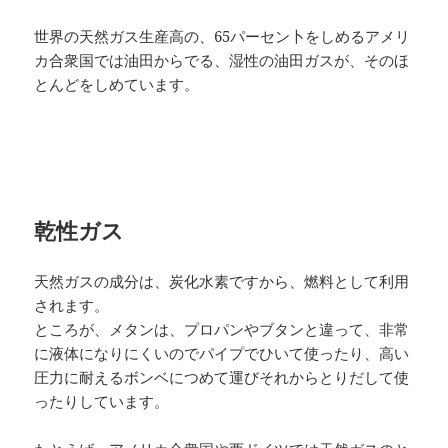
世界の天然ガス生産高の、65パーセン卜をしめるアメリ
カ合衆国では油田からでる、湿性の油田ガスが、そのほ
とんどをしめています。
乾性ガス
天然ガスの成分は、炭化水素ですから、燃料として利用
されます。
ところが、メタンは、プロパンやブタンと違って、非常
に液体になりにくいのでパイプでひいて使ったり、高い
圧力に耐えるボンベにつめて運びそれからとりだして使
ったりしています。