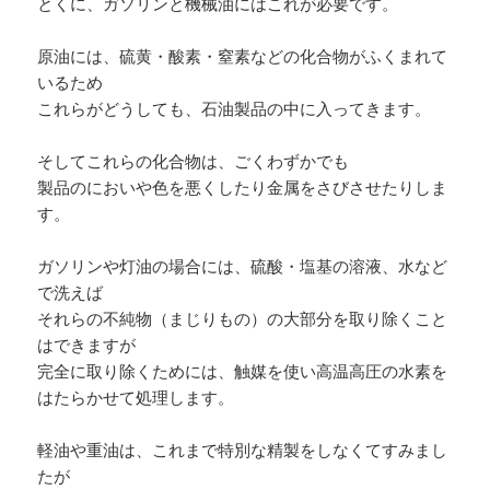
とくに、ガソリンと機械油にはこれが必要です。
原油には、硫黄・酸素・窒素などの化合物がふくまれて
いるため
これらがどうしても、石油製品の中に入ってきます。
そしてこれらの化合物は、ごくわずかでも
製品のにおいや色を悪くしたり金属をさびさせたりしま
す。
ガソリンや灯油の場合には、硫酸・塩基の溶液、水など
で洗えば
それらの不純物（まじりもの）の大部分を取り除くこと
はできますが
完全に取り除くためには、触媒を使い高温高圧の水素を
はたらかせて処理します。
軽油や重油は、これまで特別な精製をしなくてすみまし
たが