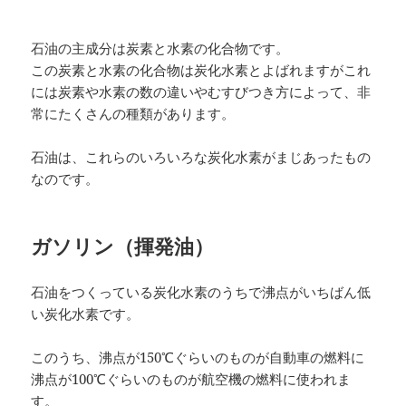
石油の主成分は炭素と水素の化合物です。
この炭素と水素の化合物は炭化水素とよばれますがこれ
には炭素や水素の数の違いやむすびつき方によって、非
常にたくさんの種類があります。
石油は、これらのいろいろな炭化水素がまじあったもの
なのです。
ガソリン（揮発油）
石油をつくっている炭化水素のうちで沸点がいちばん低
い炭化水素です。
このうち、沸点が150℃ぐらいのものが自動車の燃料に
沸点が100℃ぐらいのものが航空機の燃料に使われま
す。