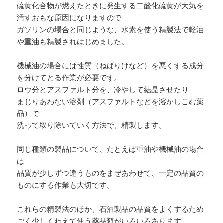
硫黄化合物が燃えたときに発生する二酸化硫黄が大気を
汚すおもな原因になりますので
ガソリンの場合と同じような、水素を使う精製法で軽油
や重油も精製されはじめました。
機械油の場合には性質（ねばりけなど）を悪くする成分
を分けてとる作業が必要です。
ロウ分とアスファルト分を、冷やして結晶させたり
まじりあわない溶剤（アスファルトなどを溶かしこむ薬
品）で
洗って取り除いていく方法で、精製します。
同じ種類の製品について、たとえば重油や機械油の場合
は
品質が少しずつ違うものをまぜあわせて、一定の品質の
ものにする作業も大切です。
これらの精製法のほか、石油製品の品質をよくするため
ごく少しくわえて使う薬品類がいろいろあります。