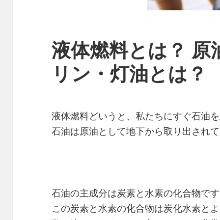
液体燃料とは？ 原
リン・灯油とは？
液体燃料どいうと、私たちにすぐ石油を
石油は原油として地下から取り出され
石油の主成分は炭素と水素の化合物です
この炭素と水素の化合物は炭化水素とよ