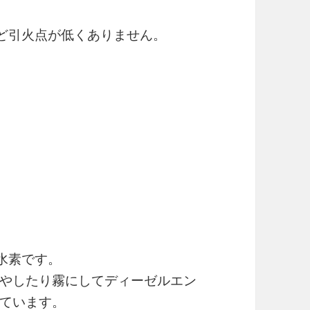
ほど引火点が低くありません。
水素です。
やしたり霧にしてディーゼルエン
ています。