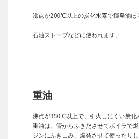
沸点が200℃以上の炭化水素で揮発油
石油ストーブなどに使われます。
重油
沸点が350℃以上で、引火しにくい炭化
重油は、管からふきださせてボイラで燃
ジンにふきこみ、爆発させて使ったりし