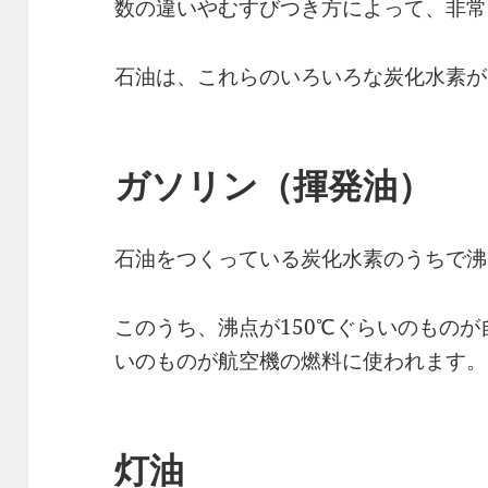
数の違いやむすびつき方によって、非常
石油は、これらのいろいろな炭化水素が
ガソリン（揮発油）
石油をつくっている炭化水素のうちで沸
このうち、沸点が150℃ぐらいのものが
いのものが航空機の燃料に使われます。
灯油