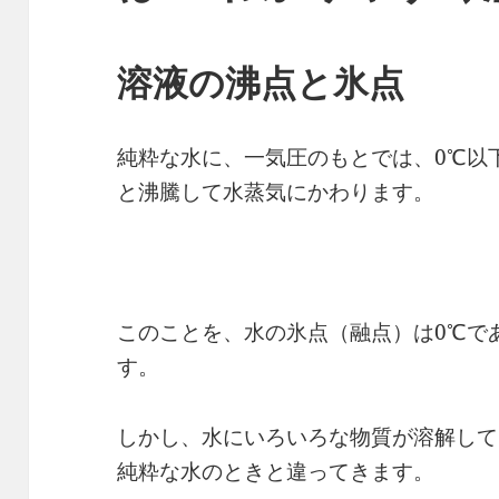
溶液の沸点と氷点
純粋な水に、一気圧のもとでは、0℃以下
と沸騰して水蒸気にかわります。
このことを、水の氷点（融点）は0℃であ
す。
しかし、水にいろいろな物質が溶解して
純粋な水のときと違ってきます。