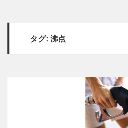
タグ:
沸点