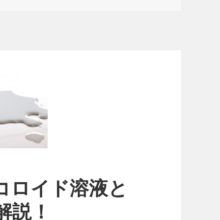
コロイド溶液と
解説！