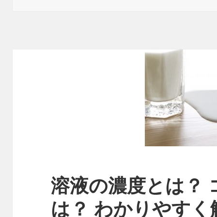
リ
ー
溶液の濃度とは？ 
は？ わかりやすく