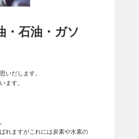
油・石油・ガソ
思いだします。
ています。
。
ばれますがこれには炭素や水素の