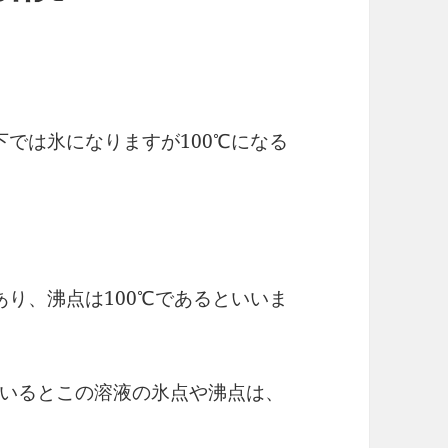
では氷になりますが100℃になる
り、沸点は100℃であるといいま
いるとこの溶液の氷点や沸点は、